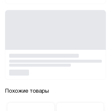
Похожие товары