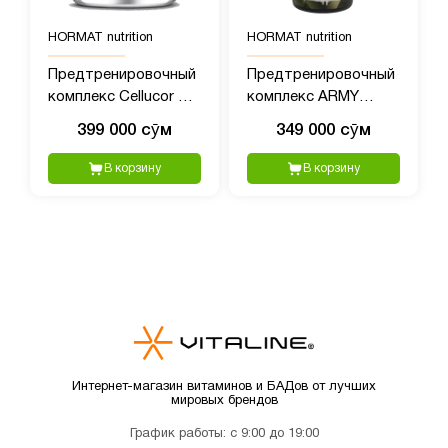
HORMAT nutrition
HORMAT nutrition
Предтренировочный
Предтренировочный
комплекс Cellucor C4
комплекс ARMY
(390 гр)
BAZOOKA Pre-
399 000 сӯм
349 000 сӯм
Workout 1, 40 порций,
380 гр пищвая
В корзину
В корзину
добавка
Интернет-магазин витаминов и БАДов от лучших
мировых брендов
График работы: с 9:00 до 19:00