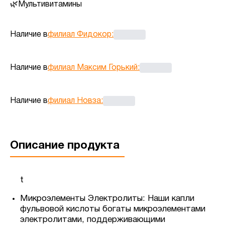
Мультивитамины
Наличие в
филиал Фидокор
:
Наличие в
филиал Максим Горький
:
Наличие в
филиал Новза
:
Описание продукта
t
Микроэлементы Электролиты: Наши капли
фульвовой кислоты богаты микроэлементами
электролитами, поддерживающими