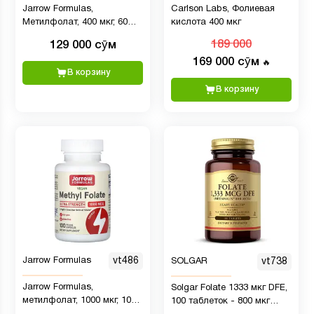
Jarrow Formulas,
Carlson Labs, Фолиевая
Метилфолат, 400 мкг, 60
кислота 400 мкг
вегетарианских капсул
129 000 сӯм
189 000
169 000 сӯм
🔥
В корзину
В корзину
Jarrow Formulas
vt486
SOLGAR
vt738
Jarrow Formulas,
Solgar Folate 1333 мкг DFE,
метилфолат, 1000 мкг, 100
100 таблеток - 800 мкг
вегетарианских капсул