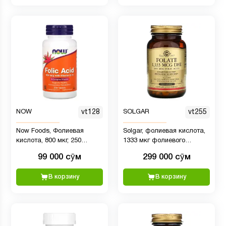
NOW
vt128
SOLGAR
vt255
Now Foods, Фолиевая
Solgar, фолиевая кислота,
кислота, 800 мкг, 250
1333 мкг фолиевого
таблеток
эквивалента, 250 таблеток
99 000 сӯм
299 000 сӯм
В корзину
В корзину