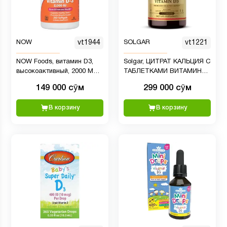
NOW
vt1944
SOLGAR
vt1221
NOW Foods, витамин D3,
Solgar, ЦИТРАТ КАЛЬЦИЯ С
высокоактивный, 2000 МЕ,
ТАБЛЕТКАМИ ВИТАМИНА
240 капсул
D3
149 000 сӯм
299 000 сӯм
В корзину
В корзину