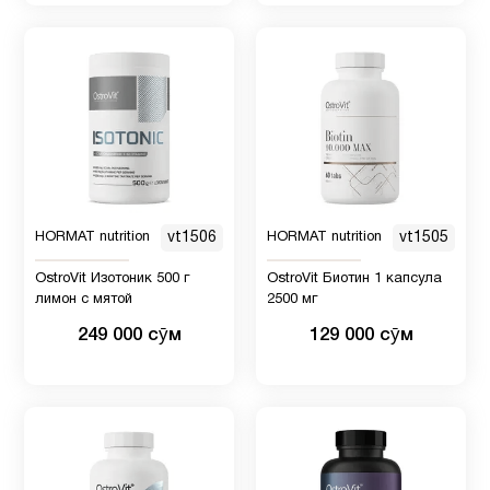
HORMAT nutrition
vt1506
HORMAT nutrition
vt1505
OstroVit Изотоник 500 г
OstroVit Биотин 1 капсула
лимон с мятой
2500 мг
249 000 сӯм
129 000 сӯм