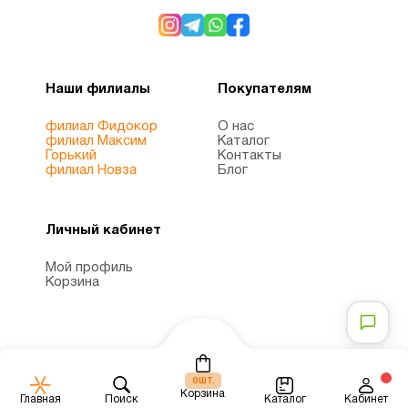
Наши филиалы
Покупателям
филиал Фидокор
О нас
филиал Максим
Каталог
Горький
Контакты
филиал Новза
Блог
Личный кабинет
Мой профиль
Корзина
шт.
0
Корзина
Каталог
Главная
Поиск
Кабинет