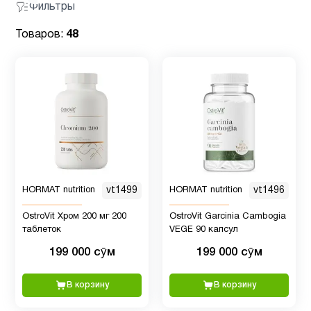
Фильтры
Товаров:
48
HORMAT nutrition
vt1499
HORMAT nutrition
vt1496
OstroVit Хром 200 мг 200
OstroVit Garcinia Cambogia
таблеток
VEGE 90 капсул
199 000 сӯм
199 000 сӯм
В корзину
В корзину