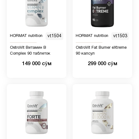
HORMAT nutrition
vt1504
HORMAT nutrition
vt1503
OstroVit Витамин B
OstroVit Fat Burner eXtreme
Complex 90 таблеток
90 капсул
149 000 сӯм
299 000 сӯм