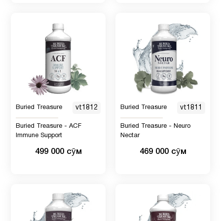
Buried Treasure
vt1812
Buried Treasure
vt1811
Buried Treasure - ACF
Buried Treasure - Neuro
Immune Support
Nectar
499 000 сӯм
469 000 сӯм