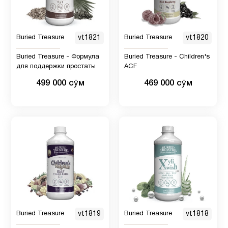
Buried Treasure
vt1821
Buried Treasure
vt1820
Buried Treasure - Формула
Buried Treasure - Children's
для поддержки простаты
ACF
499 000 сӯм
469 000 сӯм
Buried Treasure
vt1819
Buried Treasure
vt1818