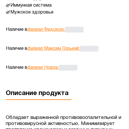
Иммунная система
Мужское здоровье
Наличие в
филиал Фидокор
:
Наличие в
филиал Максим Горький
:
Наличие в
филиал Новза
:
Описание продукта
Обладает выраженной противовоспалительной и
противовирусной активностью. Минимизирует