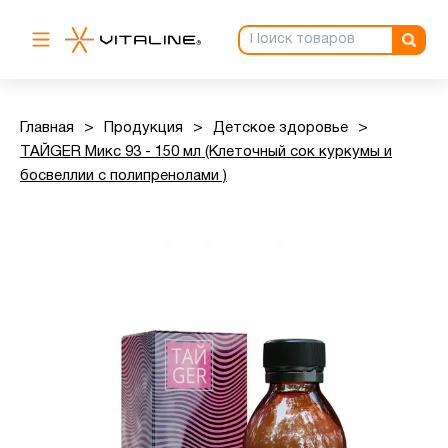
Главная
>
Продукция
>
Детское здоровье
>
ТАЙGER Микс 93 - 150 мл (Клеточный сок куркумы и
босвеллии с полипренолами )