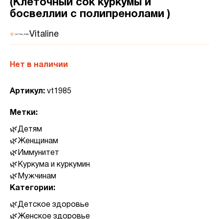
(Клеточный сок куркумы и
босвеллии с полипренолами )
Vitaline
Нет в наличии
Артикул:
vt1985
Метки:
Детям
Женщинам
Иммунитет
Куркума и куркумин
Мужчинам
Категории:
Детское здоровье
Женское здоровье