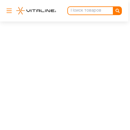
Мой профиль
▼
Номер телефона
Получить код