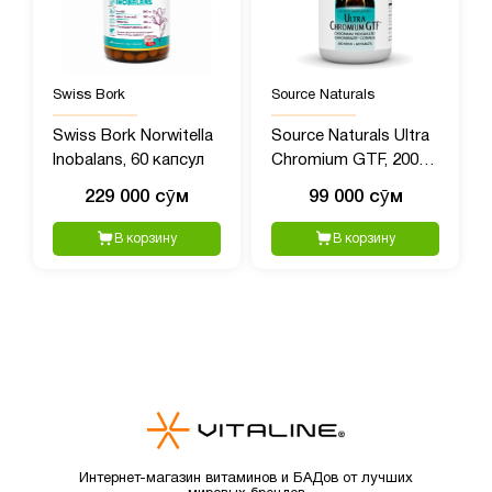
Swiss Bork
Source Naturals
Swiss Bork Norwitella
Source Naturals Ultra
Inobalans, 60 капсул
Chromium GTF, 200
мг, 60 таблеток
229 000 сӯм
99 000 сӯм
В корзину
В корзину
Интернет-магазин витаминов и БАДов от лучших