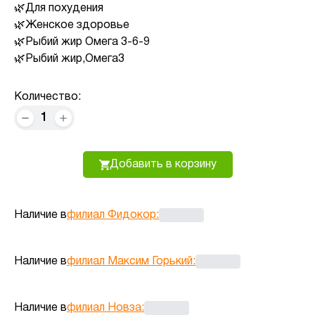
Для похудения
Женское здоровье
Рыбий жир Омега 3-6-9
Рыбий жир,Омега3
Количество:
1
Добавить в корзину
Наличие в
филиал Фидокор
:
Наличие в
филиал Максим Горький
:
Наличие в
филиал Новза
: