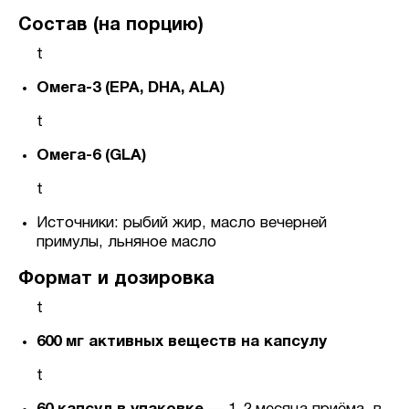
Состав (на порцию)
t
Омега-3 (EPA, DHA, ALA)
t
Омега-6 (GLA)
t
Источники: рыбий жир, масло вечерней
примулы, льняное масло
Формат и дозировка
t
600 мг активных веществ на капсулу
t