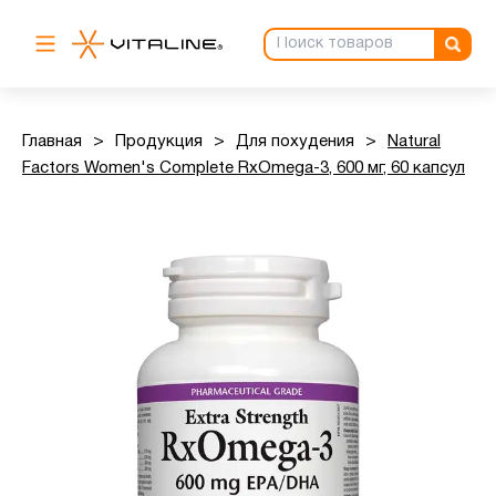
Главная
>
Продукция
>
Для похудения
>
Natural
Factors Women's Complete RxOmega-3, 600 мг, 60 капсул