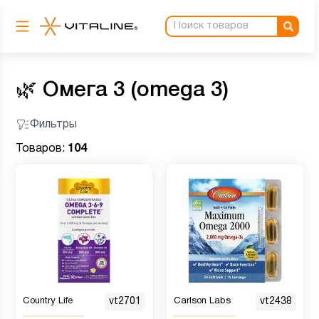
🌿
Омега 3 (omega 3)
Фильтры
Товаров:
104
Country Life
vt2701
Carlson Labs
vt2438