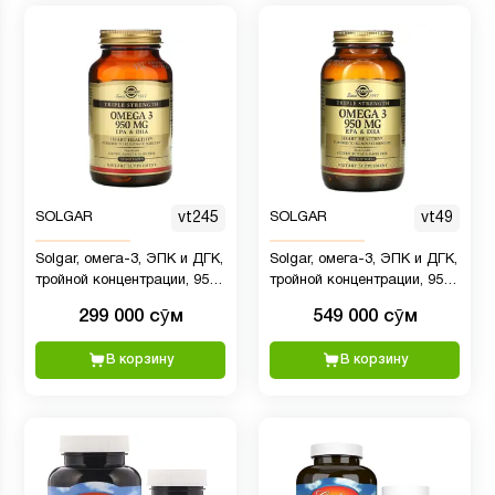
SOLGAR
vt245
SOLGAR
vt49
Solgar, омега-3, ЭПК и ДГК,
Solgar, омега-3, ЭПК и ДГК,
тройной концентрации, 950
тройной концентрации, 950
мг, 50 капсул
мг, 100 мягких таблеток
299 000 сӯм
549 000 сӯм
В корзину
В корзину