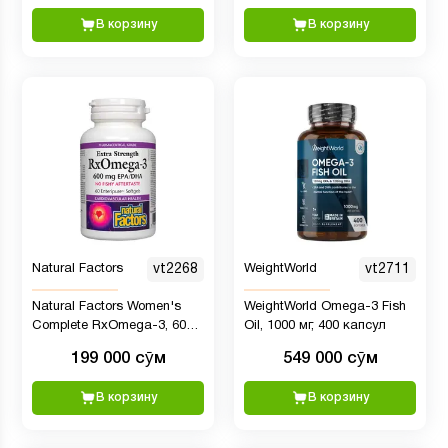
В корзину
В корзину
Natural Factors
vt2268
WeightWorld
vt2711
Natural Factors Women's
WeightWorld Omega-3 Fish
Complete RxOmega-3, 600
Oil, 1000 мг, 400 капсул
мг, 60 капсул
199 000 сӯм
549 000 сӯм
В корзину
В корзину