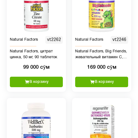
Natural Factors
vt2262
Natural Factors
vt2246
Natural Factors, цитрат
Natural Factors, Big Friends,
цинка, 50 мг, 90 таблеток
жевательный витамин C,
апельсиновый вкус, 250 мг,
99 000 сӯм
169 000 сӯм
90 таблеток
В корзину
В корзину