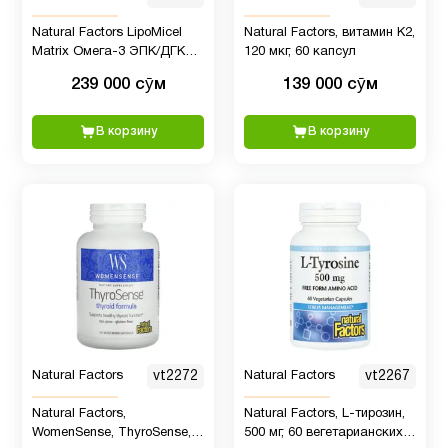
Natural Factors LipoMicel
Natural Factors, витамин K2,
Matrix Омега-3 ЭПК/ДГК
120 мкг, 60 капсул
585 мг, 60 мягких капсул
239 000 сӯм
139 000 сӯм
В корзину
В корзину
Natural Factors
vt2272
Natural Factors
vt2267
Natural Factors,
Natural Factors, L-тирозин,
WomenSense, ThyroSense,
500 мг, 60 вегетарианских