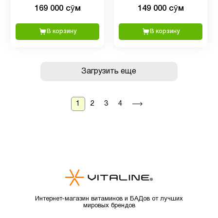
средство для щитовидной
капсул
169 000 сӯм
149 000 сӯм
железы, 90 капсул
В корзину
В корзину
Загрузить еще
1
2
3
4
Интернет-магазин витаминов и БАДов от лучших
мировых брендов