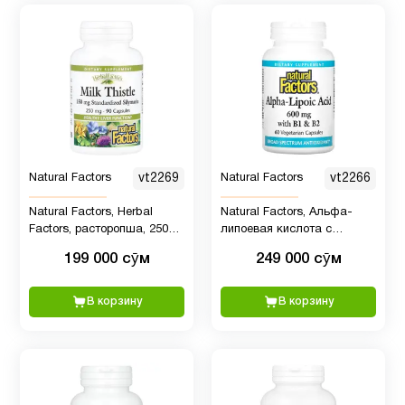
Natural Factors
vt2269
Natural Factors
vt2266
Natural Factors, Herbal
Natural Factors, Альфа-
Factors, расторопша, 250
липоевая кислота с
мг, 90 капсул
витаминами B1 и B2, 600
199 000 сӯм
249 000 сӯм
мг, 60 вегетарианских
капсул
В корзину
В корзину