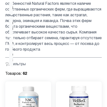
особенностей Natural Factors является наличие
Мужчинам
13
собственных органических ферм, где выращиваются
лекарственные растения, такие как астрагал,
люцерна, эхинацея и лаванда. Почва этих ферм
ногти и
4
богата органическими веществами, что
волосы
обеспечивает высокое качество сырья. Компания
тщательно отбирает семена, гарантируя отсутствие
Омега
ГМО, и контролирует весь процесс — от посева до
3
готового продукта
2
(omega
3)
Фильтры
Товаров:
62
Омега-3
2
Папайя
2
Пожилым
5