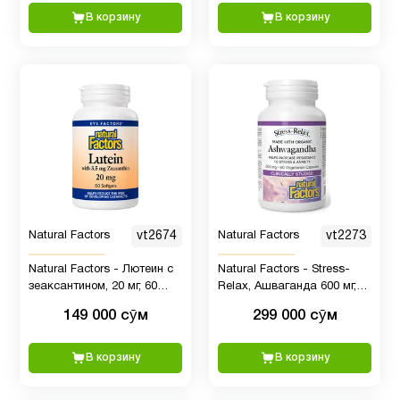
В корзину
В корзину
Natural Factors
vt2674
Natural Factors
vt2273
Natural Factors - Лютеин с
Natural Factors - Stress-
зеаксантином, 20 мг, 60
Relax, Ашваганда 600 мг,
капсул
60 капсул
149 000 сӯм
299 000 сӯм
В корзину
В корзину