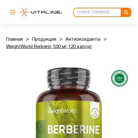
Главная
>
Продукция
>
Антиоксиданты
>
WeightWorld Berberin, 500 мг, 120 капсул