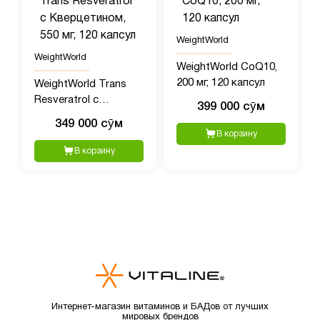
WeightWorld
WeightWorld
WeightWorld CoQ10,
200 мг, 120 капсул
WeightWorld Trans
Resveratrol с
399 000 сӯм
Кверцетином, 550 мг,
349 000 сӯм
120 капсул
В корзину
В корзину
Интернет-магазин витаминов и БАДов от лучших
мировых брендов