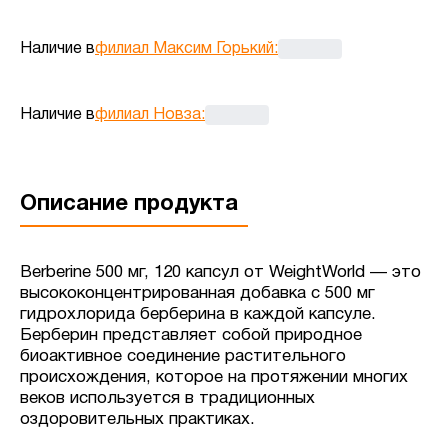
Наличие в
филиал Максим Горький
:
Наличие в
филиал Новза
:
Описание продукта
Berberine 500 мг, 120 капсул от WeightWorld — это
высококонцентрированная добавка с 500 мг
гидрохлорида берберина в каждой капсуле.
Берберин представляет собой природное
биоактивное соединение растительного
происхождения, которое на протяжении многих
веков используется в традиционных
оздоровительных практиках.