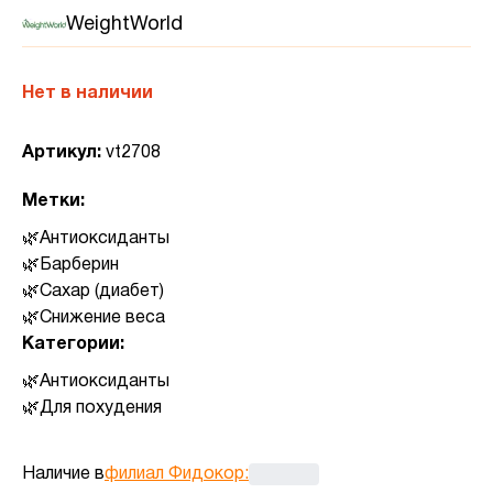
WeightWorld
Нет в наличии
Артикул:
vt2708
Метки:
Антиоксиданты
Барберин
Сахар (диабет)
Снижение веса
Категории:
Антиоксиданты
Для похудения
Наличие в
филиал Фидокор
: