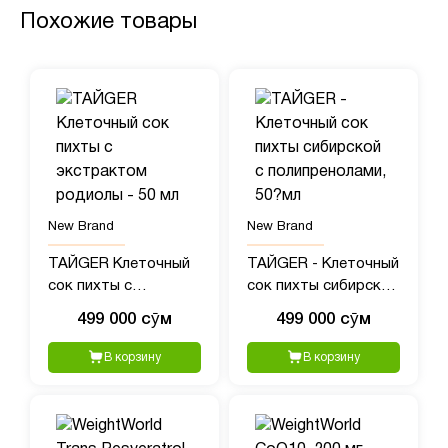
Похожие товары
New Brand
New Brand
ТАЙGER Клеточный
ТАЙGER - Клеточный
сок пихты с
сок пихты сибирской
экстрактом родиолы
с полипренолами, 50?
499 000 сӯм
499 000 сӯм
- 50 мл
мл
В корзину
В корзину