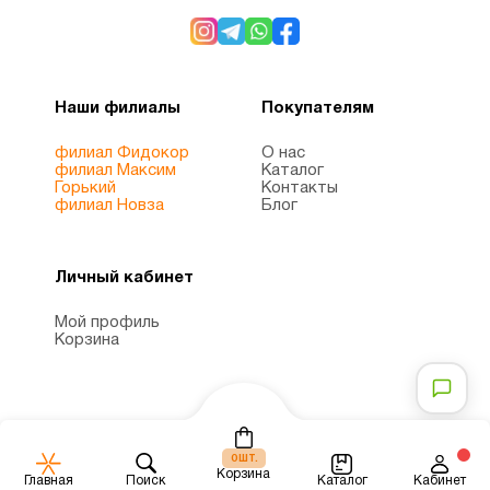
Наши филиалы
Покупателям
филиал Фидокор
О нас
филиал Максим
Каталог
Горький
Контакты
филиал Новза
Блог
Личный кабинет
Мой профиль
Корзина
шт.
0
Корзина
Каталог
Главная
Поиск
Кабинет