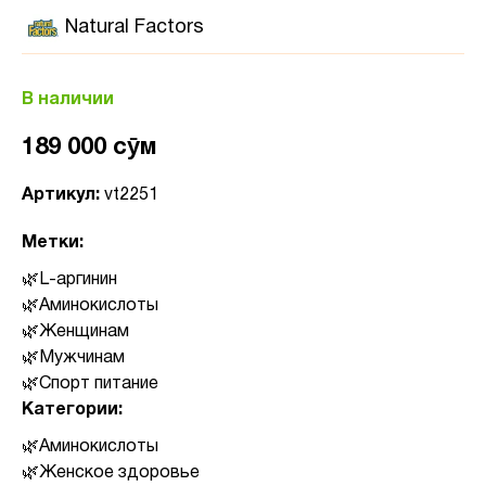
Natural Factors
В наличии
189 000 сӯм
Артикул:
vt2251
Метки:
L-аргинин
Аминокислоты
Женщинам
Мужчинам
Спорт питание
Категории:
Аминокислоты
Женское здоровье