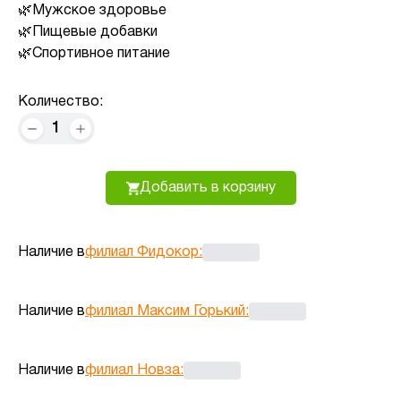
Мужское здоровье
Пищевые добавки
Спортивное питание
Количество:
1
Добавить в корзину
Наличие в
филиал Фидокор
:
Наличие в
филиал Максим Горький
:
Наличие в
филиал Новза
: