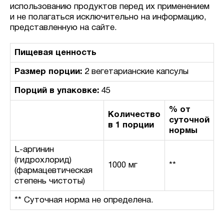
использованию продуктов перед их применением
и не полагаться исключительно на информацию,
представленную на сайте.
Пищевая ценность
Размер порции:
2 вегетарианские капсулы
Порций в упаковке:
45
% от
Количество
суточной
в 1 порции
нормы
L-аргинин
(гидрохлорид)
1000 мг
**
(фармацевтическая
степень чистоты)
** Суточная норма не определена.