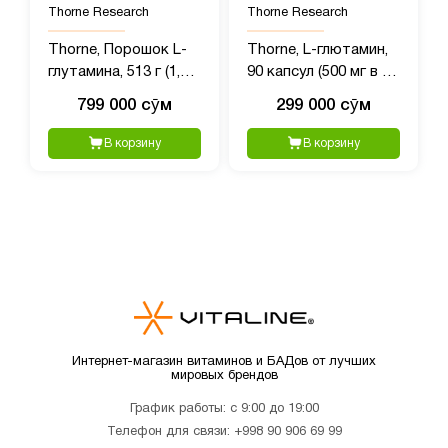
Thorne Research
Thorne Research
Thorne, Порошок L-
Thorne, L-глютамин,
глутамина, 513 г (1,1
90 капсул (500 мг в 1
фунта)
капсуле)
799 000 сӯм
299 000 сӯм
В корзину
В корзину
Интернет-магазин витаминов и БАДов от лучших
мировых брендов
График работы: с 9:00 до 19:00
Телефон для связи:
+998 90 906 69 99