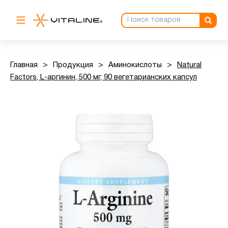
Главная
>
Продукция
>
Аминокислоты
>
Natural
Factors, L-аргинин, 500 мг, 90 вегетарианских капсул