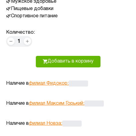
Мужское здоровье
Пищевые добавки
Спортивное питание
Количество:
1
Добавить в корзину
Наличие в
филиал Фидокор
:
Наличие в
филиал Максим Горький
:
Наличие в
филиал Новза
: