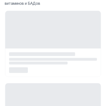
витаминов и БАДов