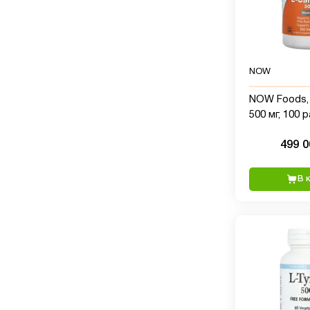
NOW
NOW Foods, 
500 мг, 100
капсул
499 
В 