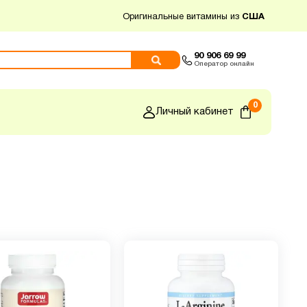
Оригинальные витамины из
США
90 906 69 99
Оператор онлайн
0
Личный кабинет