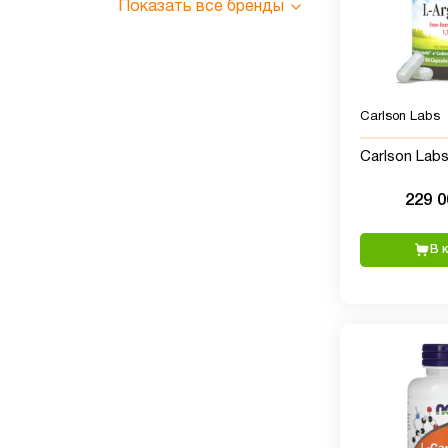
Показать все бренды
Carlson Labs
Carlson Labs
229 
В 