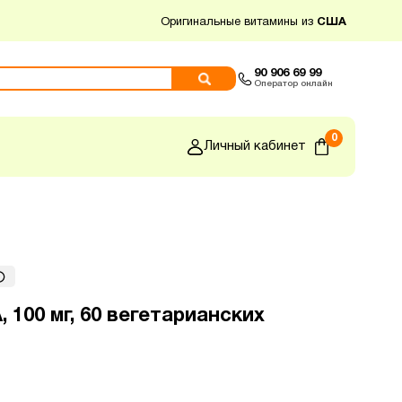
Оригинальные витамины из
США
90 906 69 99
Оператор онлайн
0
Личный кабинет
, 100 мг, 60 вегетарианских