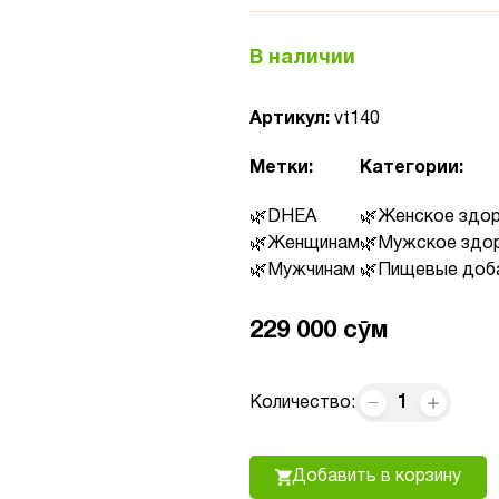
В наличии
Артикул:
vt140
Метки:
Категории:
DHEA
Женское здо
Женщинам
Мужское здо
Мужчинам
Пищевые доб
229 000 сӯм
1
Количество:
Добавить в корзину