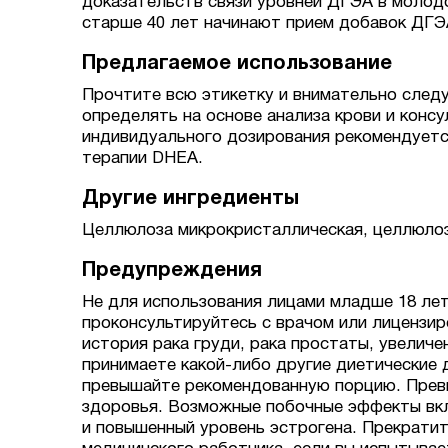
доказательств связи уровней ДГЭА в молодо
старше 40 лет начинают прием добавок ДГЭ
Предлагаемое использование
Прочтите всю этикетку и внимательно след
определять на основе анализа крови и консу
индивидуального дозирования рекомендуетс
терапии DHEA.
Другие ингредиенты
Целлюлоза микрокристаллическая, целлюлоза
Предупреждения
Не для использования лицами младше 18 лет
проконсультируйтесь с врачом или лицензир
история рака груди, рака простаты, увеличе
принимаете какой-либо другие диетические д
превышайте рекомендованную порцию. Прев
здоровья. Возможные побочные эффекты вклю
и повышенный уровень эстрогена. Прекратит