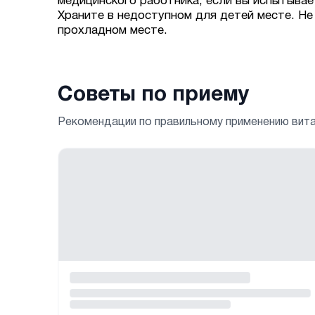
медицинского работника, если вы испытывае
Храните в недоступном для детей месте. Не
прохладном месте.
Советы по приему
Рекомендации по правильному применению вит