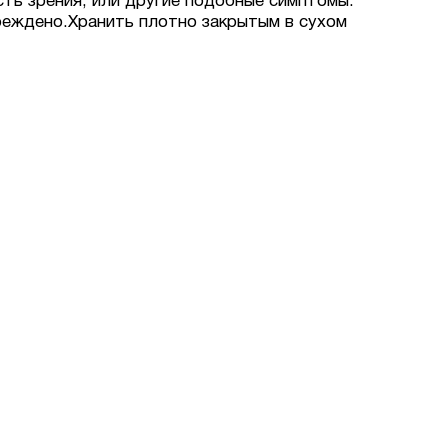
сть зрения, или другие подобные симптомы.
реждено.
Хранить плотно закрытым в сухом