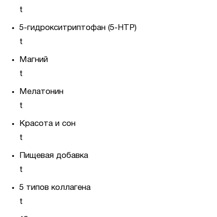
t
5-гидрокситриптофан (5-HTP)
t
Магний
t
Мелатонин
t
Красота и сон
t
Пищевая добавка
t
5 типов коллагена
t