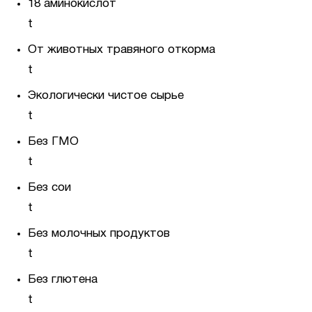
18 аминокислот
t
От животных травяного откорма
t
Экологически чистое сырье
t
Без ГМО
t
Без сои
t
Без молочных продуктов
t
Без глютена
t