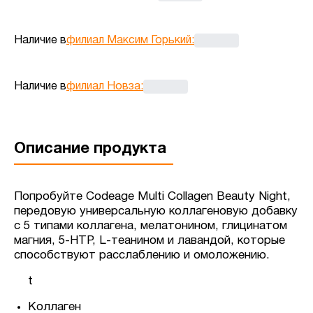
Наличие в
филиал Максим Горький
:
Наличие в
филиал Новза
:
Описание продукта
Попробуйте Codeage Multi Collagen Beauty Night,
передовую универсальную коллагеновую добавку
с 5 типами коллагена, мелатонином, глицинатом
магния, 5-HTP, L-теанином и лавандой, которые
способствуют расслаблению и омоложению.
t
Коллаген