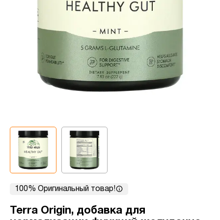
100% Оригинальный товар!
Terra Origin, добавка для