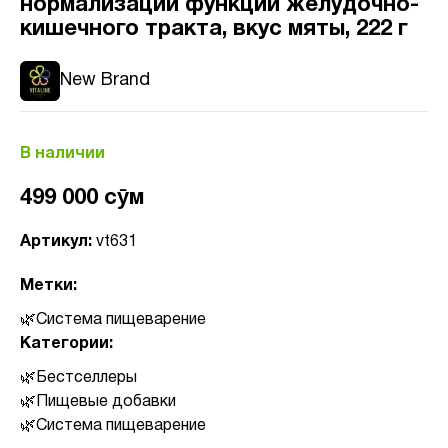
нормализации функций желудочно-
кишечного тракта, вкус мяты, 222 г
New Brand
В наличии
499 000 сӯм
Артикул:
vt631
Метки:
Система пищеварение
Категории:
Бестселлеры
Пищевые добавки
Система пищеварение