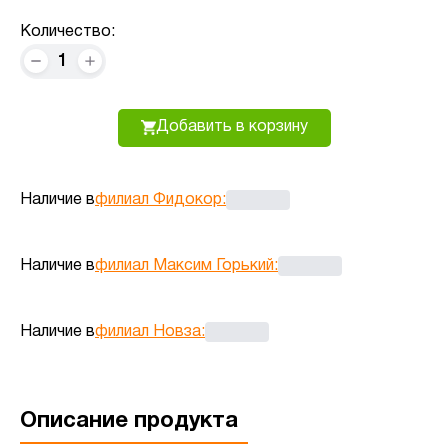
Количество:
1
Добавить в корзину
Наличие в
филиал Фидокор
:
Наличие в
филиал Максим Горький
:
Наличие в
филиал Новза
:
Описание продукта