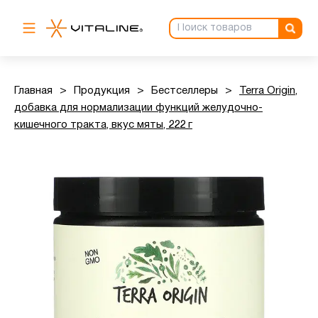
Главная
>
Продукция
>
Бестселлеры
>
Terra Origin,
добавка для нормализации функций желудочно-
кишечного тракта, вкус мяты, 222 г