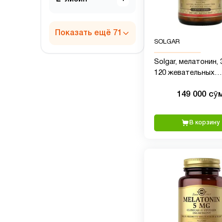
Показать ещё 71
SOLGAR
Solgar, мелатонин, 3
120 жевательных
таблеток
149 000 сӯ
В корзину