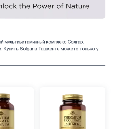
ый мультивитаминный комплекс Солгар.
 Купить Solgar в Ташкенте можете только у