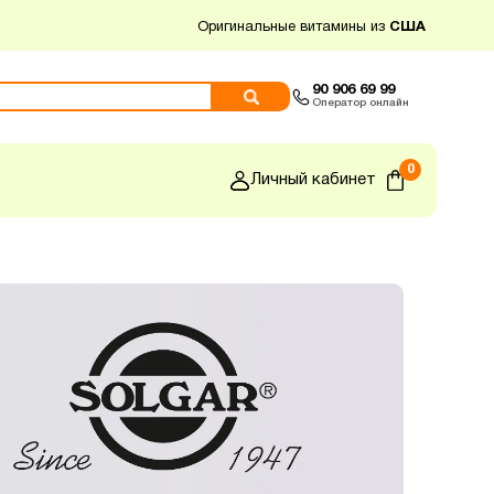
Оригинальные витамины из
США
90 906 69 99
Оператор онлайн
0
Личный кабинет