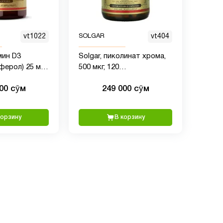
vt1022
SOLGAR
vt404
мин D3
Solgar, пиколинат хрома,
ферол) 25 мкг
500 мкг, 120
00 мягких
вегетарианских капсул
000 сӯм
249 000 сӯм
могает
ть здоровье
ов -
корзину
В корзину
иммунной
ез ГМО, без
з молочных
 100 порций