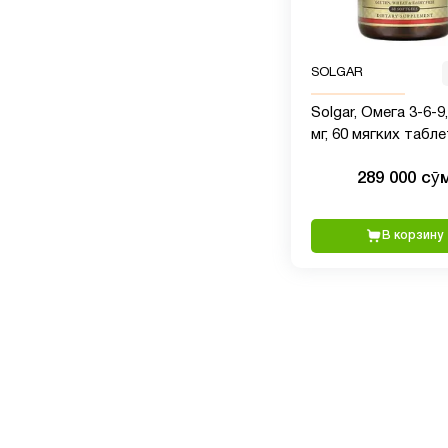
SOLGAR
Solgar, Омега 3-6-9
мг, 60 мягких табл
289 000 сӯ
В корзину