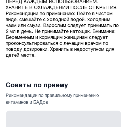
ПЕРЕД КАЖДЫМ ИСПОЛЬЗОВАНИЕМ.
ХРАНИТЕ В ОХЛАЖДЕНИИ ПОСЛЕ ОТКРЫТИЯ.
Рекомендации по применению: Пейте в чистом
виде, смешайте с холодной водой, холодным
чаем или смузи. Взрослым следует принимать по
2 мл в день. Не принимайте натощак. Внимание:
Беременным и кормящим женщинам следует
проконсультироваться с лечащим врачом по
поводу дозировки. Хранить в недоступном для
детей месте.
Советы по приему
Рекомендации по правильному применению
витаминов и БАДов