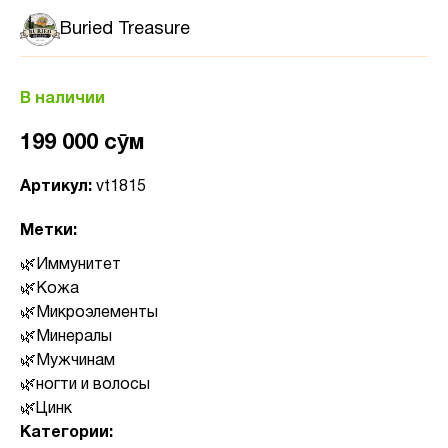
Buried Treasure
В наличии
199 000 сӯм
Артикул:
vt1815
Метки:
Иммунитет
Кожа
Микроэлементы
Минералы
Мужчинам
ногти и волосы
Цинк
Категории: