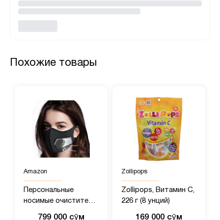
Похожие товары
Amazon
Zollipops
Персональные
Zollipops, Витамин C,
носимые очистители
226 г (8 унций)
воздуха, переносной
799 000 сӯм
169 000 сӯм