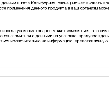
данным штата Калифорния, свинец может вызвать вр
ссе применения данного продукта в ваш организм может
о иногда упаковка товаров может изменяться, это ника
о ознакомиться с данными на упаковке, предупрежден
аться исключительно на информацию, представленную 