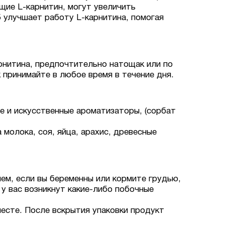
щие L-карнитин, могут увеличить
 улучшает работу L-карнитина, помогая
рнитина, предпочтительно натощак или по
 принимайте в любое время в течение дня.
е и искусственные ароматизаторы, (сорбат
молока, соя, яйца, арахис, древесные
ем, если вы беременны или кормите грудью,
 у вас возникнут какие-либо побочные
есте. После вскрытия упаковки продукт