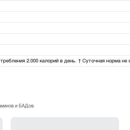
требления 2.000 калорий в день. † Суточная норма не 
аминов и БАДов