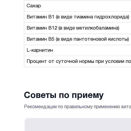
Сахар
Витамин B1 (в виде тиамина гидрохлорида)
Витамин В12 (в виде метилкобаламина)
Витамин B5 (в виде пантотеновой кислоты)
L-карнитин
Процент от суточной нормы при условии по
Советы по приему
Рекомендации по правильному применению вит