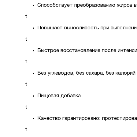
Способствует преобразованию жиров в
t
Повышает выносливость при выполнени
t
Быстрое восстановление после интенс
t
Без углеводов, без сахара, без калорий
t
Пищевая добавка
t
Качество гарантировано: протестирова
t