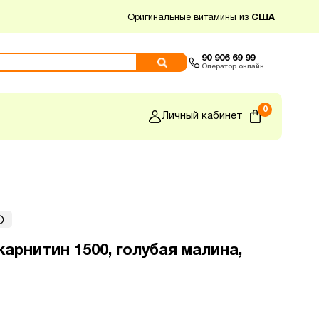
Оригинальные витамины из
США
90 906 69 99
Оператор онлайн
0
Личный кабинет
арнитин 1500, голубая малина,