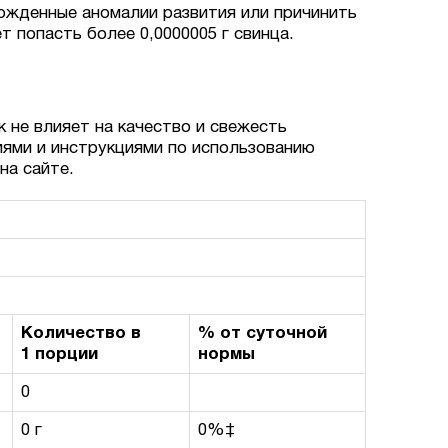
ожденные аномалии развития или причинить
 попасть более 0,0000005 г свинца.
к не влияет на качество и свежесть
иями и инструкциями по использованию
на сайте.
Количество в
% от суточной
1 порции
нормы
0
0 г
0%‡