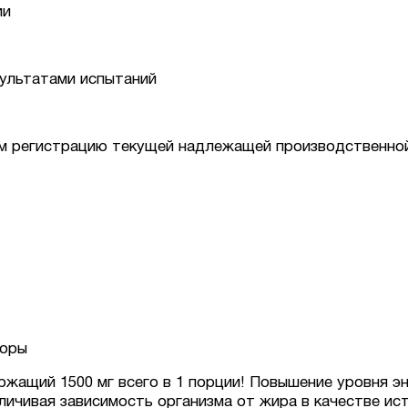
ии
ультатами испытаний
м регистрацию текущей надлежащей производственной
торы
жащий 1500 мг всего в 1 порции! Повышение уровня эн
ичивая зависимость организма от жира в качестве ис