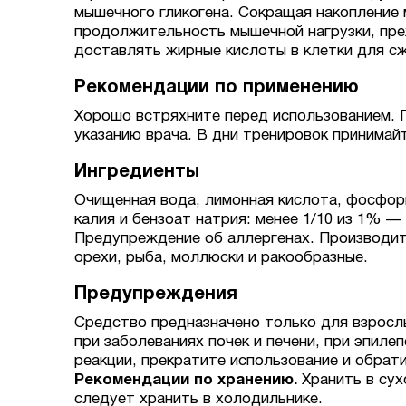
мышечного гликогена. Сокращая накопление 
продолжительность мышечной нагрузки, пре
доставлять жирные кислоты в клетки для сж
Рекомендации по применению
Хорошо встряхните перед использованием. П
указанию врача. В дни тренировок принимайт
Ингредиенты
Очищенная вода, лимонная кислота, фосфорн
калия и бензоат натрия: менее 1/10 из 1% —
Предупреждение об аллергенах. Производитс
орехи, рыба, моллюски и ракообразные.
Предупреждения
Средство предназначено только для взрослы
при заболеваниях почек и печени, при эпиле
реакции, прекратите использование и обрати
Рекомендации по хранению.
Хранить в сух
следует хранить в холодильнике.