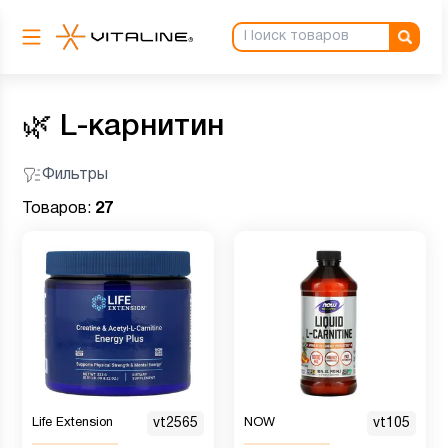
🌿
L-карнитин
Фильтры
Товаров:
27
Life Extension
vt2565
NOW
vt105