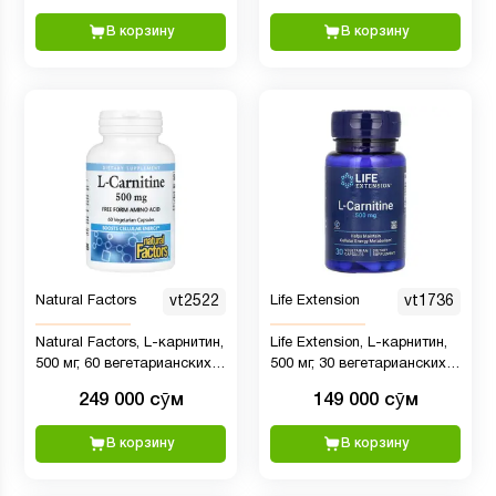
В корзину
В корзину
Natural Factors
vt2522
Life Extension
vt1736
Natural Factors, L-карнитин,
Life Extension, L-карнитин,
500 мг, 60 вегетарианских
500 мг, 30 вегетарианских
капсул
капсул
249 000 сӯм
149 000 сӯм
В корзину
В корзину