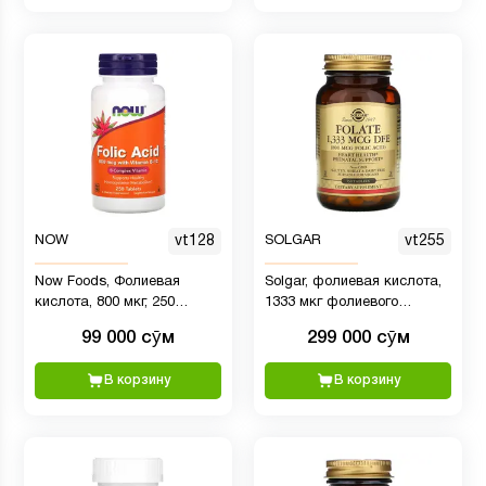
NOW
vt128
SOLGAR
vt255
Now Foods, Фолиевая
Solgar, фолиевая кислота,
кислота, 800 мкг, 250
1333 мкг фолиевого
таблеток
эквивалента, 250 таблеток
99 000 сӯм
299 000 сӯм
В корзину
В корзину