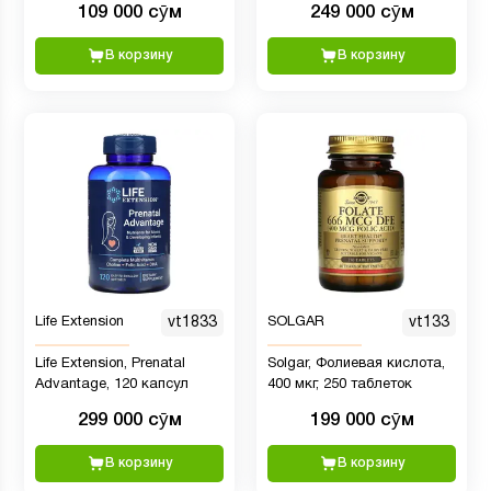
109 000 сӯм
249 000 сӯм
В корзину
В корзину
Life Extension
vt1833
SOLGAR
vt133
Life Extension, Prenatal
Solgar, Фолиевая кислота,
Advantage, 120 капсул
400 мкг, 250 таблеток
299 000 сӯм
199 000 сӯм
В корзину
В корзину