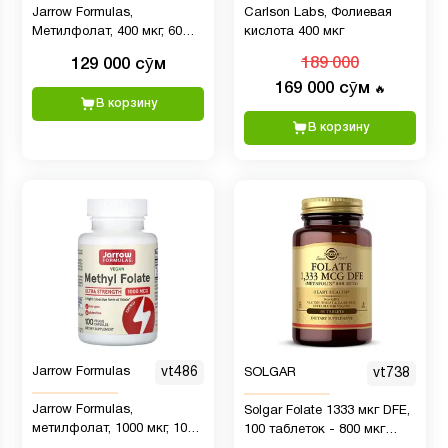
Jarrow Formulas,
Carlson Labs, Фолиевая
Метилфолат, 400 мкг, 60
кислота 400 мкг
вегетарианских капсул
129 000 сӯм
189 000
169 000 сӯм
🔥
В корзину
В корзину
Jarrow Formulas
vt486
SOLGAR
vt738
Jarrow Formulas,
Solgar Folate 1333 мкг DFE,
метилфолат, 1000 мкг, 100
100 таблеток - 800 мкг
вегетарианских капсул