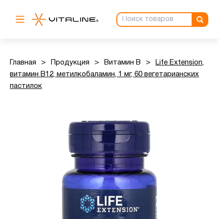
Главная
>
Продукция
>
Витамин B
>
Life Extension,
витамин B12, метилкобаламин, 1 мг, 60 вегетарианских
пастилок