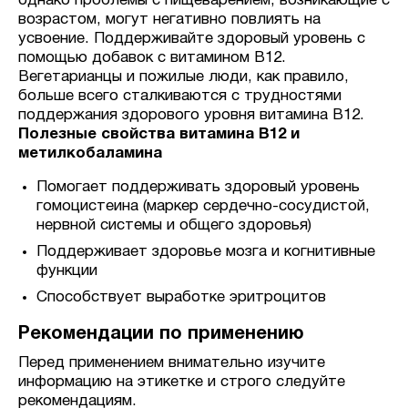
однако проблемы с пищеварением, возникающие с
возрастом, могут негативно повлиять на
усвоение. Поддерживайте здоровый уровень с
помощью добавок с витамином B12.
Вегетарианцы и пожилые люди, как правило,
больше всего сталкиваются с трудностями
поддержания здорового уровня витамина B12.
Полезные свойства витамина B12 и
метилкобаламина
Помогает поддерживать здоровый уровень
гомоцистеина (маркер сердечно-сосудистой,
нервной системы и общего здоровья)
Поддерживает здоровье мозга и когнитивные
функции
Способствует выработке эритроцитов
Рекомендации по применению
Перед применением внимательно изучите
информацию на этикетке и строго следуйте
рекомендациям.