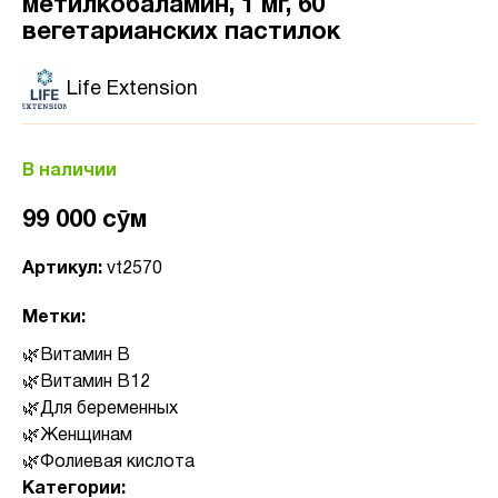
метилкобаламин, 1 мг, 60
вегетарианских пастилок
Life Extension
В наличии
99 000 сӯм
Артикул:
vt2570
Метки:
Витамин B
Витамин B12
Для беременных
Женщинам
Фолиевая кислота
Категории: