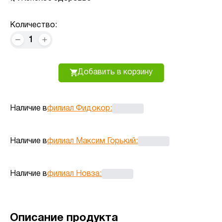
Количество:
1
Добавить в корзину
Наличие в
филиал Фидокор
:
Наличие в
филиал Максим Горький
:
Наличие в
филиал Новза
:
Описание продукта