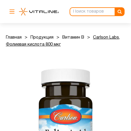
Главная
>
Продукция
>
Витамин B
>
Carlson Labs,
Фолиевая кислота 800 мкг