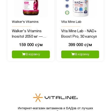
Walker's Vitamins
Vita Mine Lab
Walker's Vitamins
Vita Mine Lab - NAD+
Inositol 2050 мг —
Boost Pro, 30 капсул
витамины для
159 000 сӯм
399 000 сӯм
женского здоровья,
90 капсул
В корзину
В корзину
Интернет-магазин витаминов и БАДов от лучших