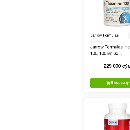
Jarrow Formulas
Jarrow Formulas, т
100, 100 мг, 60
вегетарианских ка
229 000 сӯ
В корзину