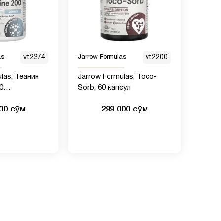
as
vt2374
Jarrow Formulas
vt2200
las, Теанин
Jarrow Formulas, Toco-
60
Sorb, 60 капсул
ких капсул
000 сӯм
299 000 сӯм