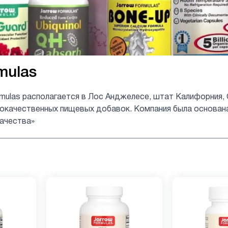
mulas
rmulas располагается в Лос Анджелесе, штат Калифорния,
качественных пищевых добавок. Компания была основана в
ачества»