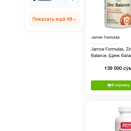
Показать ещё 48
Jarrow Formulas
Jarrow Formulas, Zi
Balance, (Цинк бала
вегетарианских ка
139 000 сӯ
В корзину