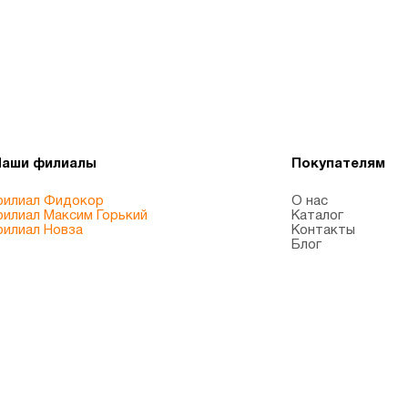
Наши филиалы
Покупателям
илиал Фидокор
О нас
илиал Максим Горький
Каталог
илиал Новза
Контакты
Блог