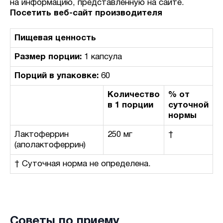
на информацию, представленную на сайте.
Посетить веб-сайт производителя
Пищевая ценность
Размер порции:
1 капсула
Порций в упаковке:
60
Количество
% от
в 1 порции
суточной
нормы
Лактоферрин
250 мг
†
(аполактоферрин)
† Суточная норма не определена.
Советы по приему