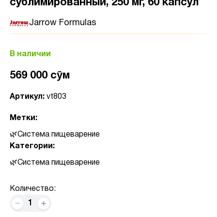
сублимированный, 250 мг, 60 капсул
Jarrow Formulas
В наличии
569 000 сӯм
Артикул:
vt803
Метки:
Система пищеварение
Категории:
Система пищеварение
Количество:
1