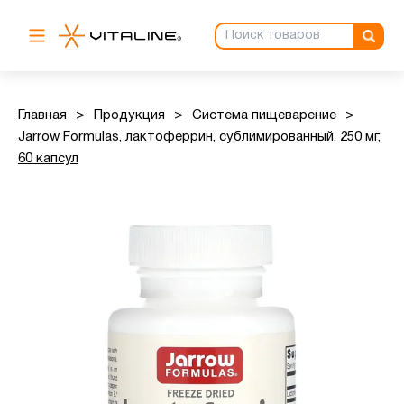
Главная
>
Продукция
>
Система пищеварение
>
Jarrow Formulas, лактоферрин, сублимированный, 250 мг,
60 капсул