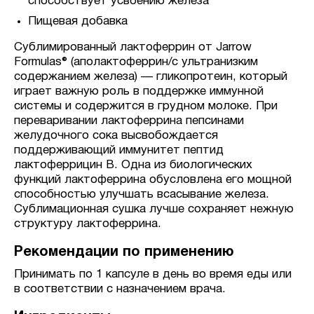
способствует усвоению железа
Пищевая добавка
Сублимированный лактоферрин от Jarrow
Formulas® (аполактоферрин/с ультранизким
содержанием железа) — гликопротеин, который
играет важную роль в поддержке иммунной
системы и содержится в грудном молоке. При
переваривании лактоферрина пепсинами
желудочного сока высвобождается
поддерживающий иммунитет пептид
лактоферрицин B. Одна из биологических
функций лактоферрина обусловлена его мощной
способностью улучшать всасывание железа.
Сублимационная сушка лучше сохраняет нежную
структуру лактоферрина.
Рекомендации по применению
Принимать по 1 капсуле в день во время еды или
в соответствии с назначением врача.