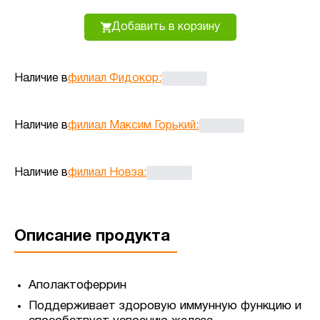
Добавить в корзину
Наличие в
филиал Фидокор
:
Наличие в
филиал Максим Горький
:
Наличие в
филиал Новза
:
Описание продукта
Аполактоферрин
Поддерживает здоровую иммунную функцию и