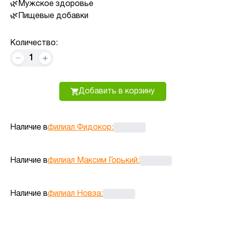
Мужское здоровье
Пищевые добавки
Количество:
1
Добавить в корзину
Наличие в
филиал Фидокор
:
Наличие в
филиал Максим Горький
:
Наличие в
филиал Новза
: