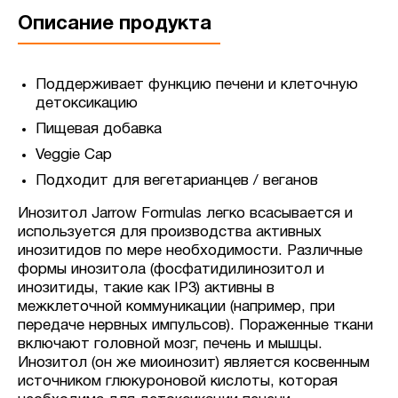
Описание продукта
Поддерживает функцию печени и клеточную
детоксикацию
Пищевая добавка
Veggie Cap
Подходит для вегетарианцев / веганов
Инозитол Jarrow Formulas легко всасывается и
используется для производства активных
инозитидов по мере необходимости. Различные
формы инозитола (фосфатидилинозитол и
инозитиды, такие как IP3) активны в
межклеточной коммуникации (например, при
передаче нервных импульсов). Пораженные ткани
включают головной мозг, печень и мышцы.
Инозитол (он же миоинозит) является косвенным
источником глюкуроновой кислоты, которая