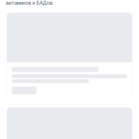
витаминов и БАДов