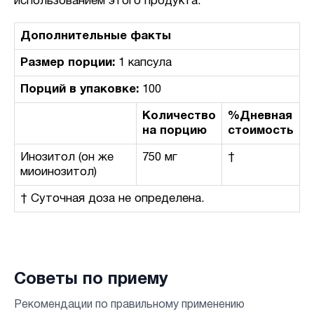
использованием этого продукта.
Дополнительные факты
Размер порции:
1 капсула
Порций в упаковке:
100
Количество
%Дневная
на порцию
стоимость
Инозитол (он же
750 мг
†
миоинозитол)
† Суточная доза не определена.
Советы по приему
Рекомендации по правильному применению