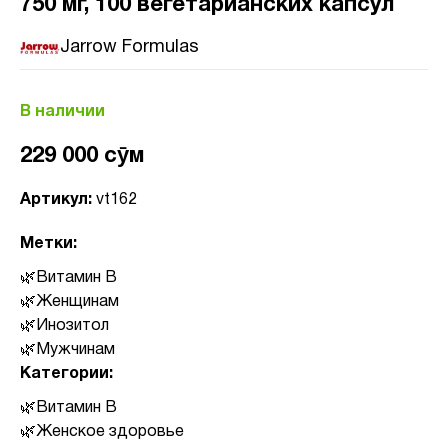
750 мг, 100 вегетарианских капсул
Jarrow Formulas
В наличии
229 000 сӯм
Артикул:
vt162
Метки:
Витамин B
Женщинам
Инозитол
Мужчинам
Категории:
Витамин B
Женское здоровье