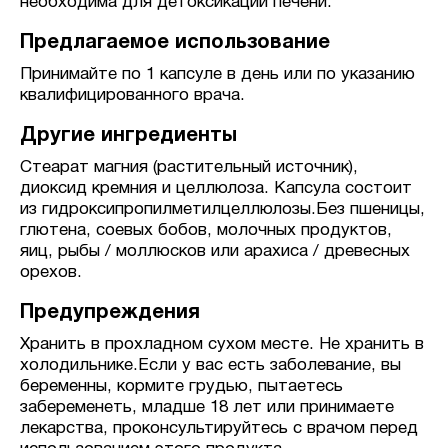
необходима для детоксикации печени.
Предлагаемое использование
Принимайте по 1 капсуле в день или по указанию
квалифицированного врача.
Другие ингредиенты
Стеарат магния (растительный источник),
диоксид кремния и целлюлоза. Капсула состоит
из гидроксипропилметилцеллюлозы.
Без пшеницы,
глютена, соевых бобов, молочных продуктов,
яиц, рыбы / моллюсков или арахиса / древесных
орехов.
Предупреждения
Хранить в прохладном сухом месте. Не хранить в
холодильнике.Если у вас есть заболевание, вы
беременны, кормите грудью, пытаетесь
забеременеть, младше 18 лет или принимаете
лекарства, проконсультируйтесь с врачом перед