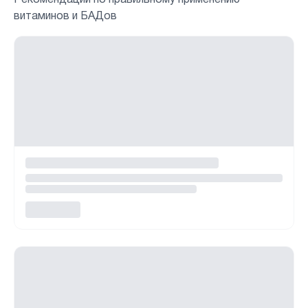
Рекомендации по правильному применению
витаминов и БАДов