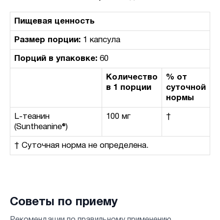
Пищевая ценность
Размер порции:
1 капсула
Порций в упаковке:
60
Количество
% от
в 1 порции
суточной
нормы
L-теанин
100 мг
†
(Suntheanine®)
† Суточная норма не определена.
Советы по приему