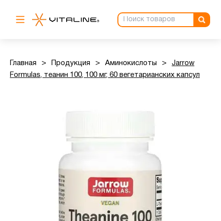
Главная
>
Продукция
>
Аминокислоты
>
Jarrow
Formulas, теанин 100, 100 мг, 60 вегетарианских капсул