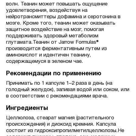
волн. Теанин может повышать ощущение
удовлетворения, воздействуя на
нейротрансмиттеры дофамина и серотонина в
мозге. Кроме того, теанин может оказывать
защитное воздействие на мозг, помогая
поддерживать здоровый метаболизм
глутамата.Теанин от Jarrow Formulas®
производится ферментативным путем из
аминокислот и идентичен теанину,
содержащемуся в зеленом чае.
Рекомендации по применению
Принимать по 1 капсуле 1–2 раза в день (на
голодный желудок), запивая водой или соком, или
в соответствии с рекомендациями врача.
Ингредиенты
Целлюлоза, стеарат магния (растительного
происхождения) и диоксид кремния. Капсула
состоит из гидроксипропилметилцеллюлозы.Не