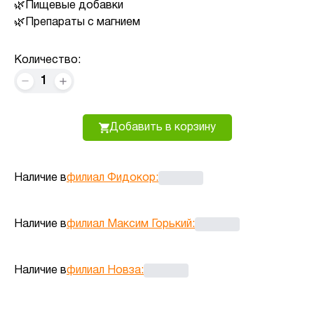
Пищевые добавки
Препараты с магнием
Количество:
1
Добавить в корзину
Наличие в
филиал Фидокор
:
Наличие в
филиал Максим Горький
:
Наличие в
филиал Новза
: