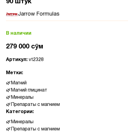
90 штук
Jarrow Formulas
В наличии
279 000 сӯм
Артикул:
vt2328
Метки:
Магний
Магний глицинат
Минералы
Препараты с магнием
Категории:
Минералы
Препараты с магнием