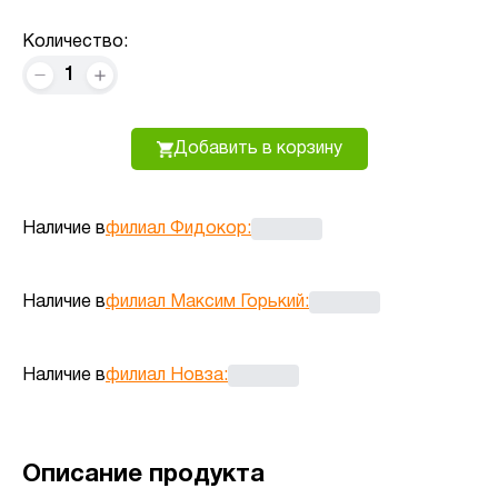
Количество:
1
Добавить в корзину
Наличие в
филиал Фидокор
:
Наличие в
филиал Максим Горький
:
Наличие в
филиал Новза
:
Описание продукта