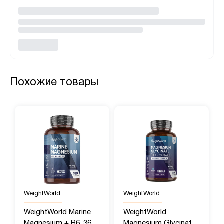
Похожие товары
WeightWorld
WeightWorld
WeightWorld Marine
WeightWorld
Magnesium + B6, 360
Magnesium Glycinate,