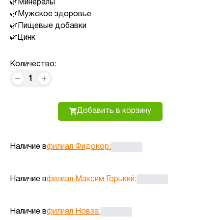
Минералы
Мужское здоровье
Пищевые добавки
Цинк
Количество:
1
Добавить в корзину
Наличие в
филиал Фидокор
:
Наличие в
филиал Максим Горький
:
Наличие в
филиал Новза
: