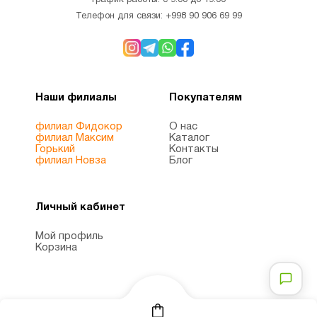
График работы: с 9:00 до 19:00
Телефон для связи:
+998 90 906 69 99
Наши филиалы
Покупателям
филиал Фидокор
О нас
филиал Максим
Каталог
Горький
Контакты
филиал Новза
Блог
Личный кабинет
Мой профиль
Корзина