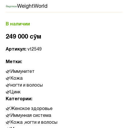
WeightWorld
В наличии
249 000 сӯм
Артикул:
vt2549
Метки:
Иммунитет
Кожа
ногти и волосы
Цинк
Категории:
Женское здоровье
Иммунная система
Кожа ,ногти и волосы