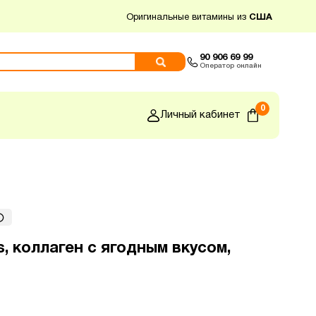
Оригинальные витамины из
США
90 906 69 99
Оператор онлайн
0
Личный кабинет
us, коллаген с ягодным вкусом,