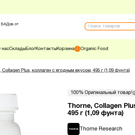
 БАДов от
 нас
Склады
Блог
Контакты
Корзина
Organic Food
, Collagen Plus, коллаген с ягодным вкусом, 495 г (1,09 фунта)
100% Оригинальный товар!
Thorne, Collagen Pl
495 г (1,09 фунта)
Thorne Research