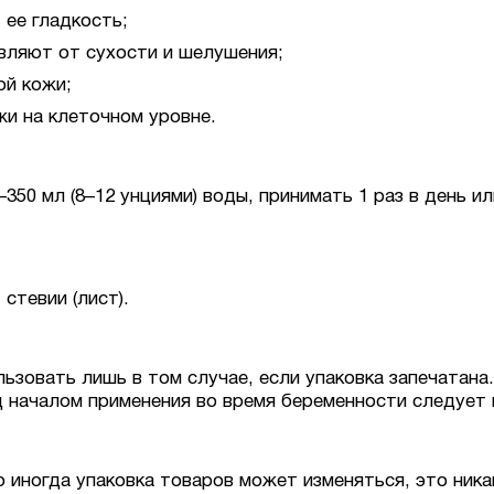
ее гладкость;
вляют от сухости и шелушения;
й кожи;
и на клеточном уровне.
350 мл (8–12 унциями) воды, принимать 1 раз в день и
стевии (лист).
ьзовать лишь в том случае, если упаковка запечатана
д началом применения во время беременности следует
о иногда упаковка товаров может изменяться, это ника