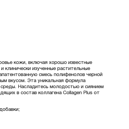
оровье кожи, включая хорошо известные
 и клинически изученные растительные
 запатентованную смесь полифенолов черной
ным вкусом. Эта уникальная формула
й среды. Насладитесь молодостью и сиянием
ящих в состав коллагена Collagen Plus от
добавки;