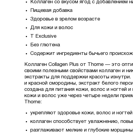
Коллаген со вкусом ягод с добавлением 
Пищевая добавка
Здоровье в зрелом возрасте
Для кожи и волос
T Exclusive
Без глютена
Содержит ингредиенты бычьего происхо
Коллаген Collagen Plus от Thorne — это оп
своими полезными свойствами коллаген и ни
экстракты для поддержки красоты изнутри. 
и красной смородины, экстракт белого перс
создана для питания кожи, волос и ногтей
кожи и волос уже через четыре недели прием
Thorne:
укрепляют здоровье кожи, волос и ногтей
коллаген способствует увлажнению, повы
разглаживают мелкие и глубокие морщины,