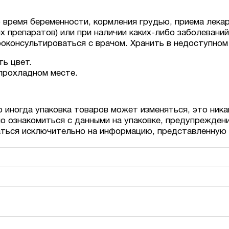
 время беременности, кормления грудью, приема лекар
препаратов) или при наличии каких-либо заболеваний (
роконсультироваться с врачом. Хранить в недоступном
ь цвет.
 прохладном месте.
о иногда упаковка товаров может изменяться, это ника
о ознакомиться с данными на упаковке, предупрежден
аться исключительно на информацию, представленную 