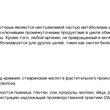
которые являются неотъемлемой частью метаболизма и 
 ключевыми промежуточными продуктами в цикле обме
. Кроме того, любой аргинин, не превращенный в моче
олизируется для других целей, таких как синтез белк
д кремния, стеариновая кислота (растительного проис
ллюлоза.
уются пшеница, глютен, сои, кукурузы, молоко, яйца, 
истрацию надлежащей производственной практики (GM