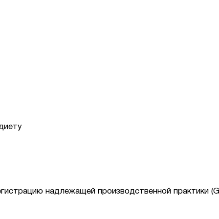
диету
егистрацию надлежащей производственной практики (