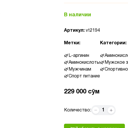
В наличии
Артикул:
vt2194
Метки:
Категории:
L-аргинин
Аминокис
Аминокислоты
Мужское 
Мужчинам
Спортивно
Спорт питание
229 000 сӯм
1
Количество: