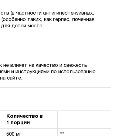
ств (в частности антигипертензивных,
особенно таких, как герпес, почечная
 для детей месте.
к не влияет на качество и свежесть
иями и инструкциями по использованию
на сайте.
Количество в
1 порции
500 мг
**