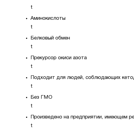
t
Аминокислоты
t
Белковый обмен
t
Прекурсор окиси азота
t
Подходит для людей, соблюдающих кето
t
Без ГМО
t
Произведено на предприятии, имеющем р
t