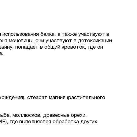
использования белка, а также участвуют в
на мочевины, они участвуют в детоксикации
вину, попадает в общий кровоток, где он
а.
хождения), стеарат магния (растительного
рыба, моллюсков, древесные орехи.
P), где выполняется обработка других