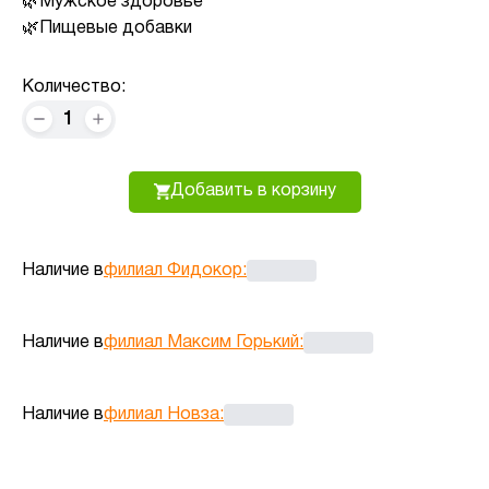
Мужское здоровье
Пищевые добавки
Количество:
1
Добавить в корзину
Наличие в
филиал Фидокор
:
Наличие в
филиал Максим Горький
:
Наличие в
филиал Новза
: