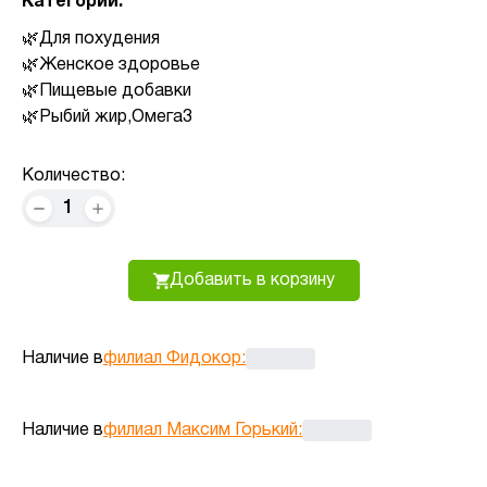
Категории:
Для похудения
Женское здоровье
Пищевые добавки
Рыбий жир,Омега3
Количество:
1
Добавить в корзину
Наличие в
филиал Фидокор
:
Наличие в
филиал Максим Горький
: