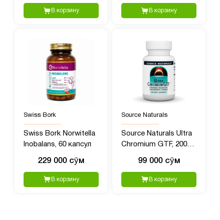
В корзину
В корзину
Swiss Bork
Source Naturals
Swiss Bork Norwitella
Source Naturals Ultra
Inobalans, 60 капсул
Chromium GTF, 200
мг, 60 таблеток
229 000 сӯм
99 000 сӯм
В корзину
В корзину