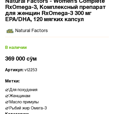
Natural Factors - Women’s Complete
RxOmega-3, Комплексный препарат
для женщин RxOmega-3 300 мг
EPA/DHA, 120 мягких капсул
Natural Factors
В наличии
369 000 сӯм
Артикул:
vt2253
Метки:
Для похудения
Женщинам
Масло примулы
Рыбий жир Омега-3