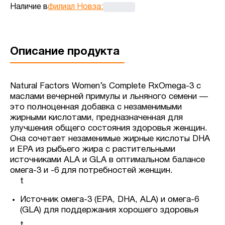
Наличие в
филиал Новза
:
Описание продукта
Natural Factors Women’s Complete RxOmega-3 с
маслами вечерней примулы и льняного семени —
это полноценная добавка с незаменимыми
жирными кислотами, предназначенная для
улучшения общего состояния здоровья женщин.
Она сочетает незаменимые жирные кислоты DHA
и EPA из рыбьего жира с растительными
источниками ALA и GLA в оптимальном балансе
омега-3 и -6 для потребностей женщин.
t
Источник омега-3 (EPA, DHA, ALA) и омега-6
(GLA) для поддержания хорошего здоровья
t