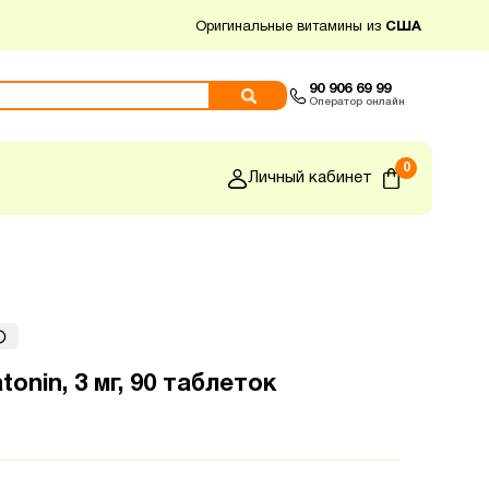
Оригинальные витамины из
США
90 906 69 99
Оператор онлайн
0
Личный кабинет
tonin, 3 мг, 90 таблеток