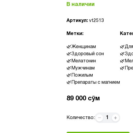
В наличии
Артикул:
vt2513
Метки:
Кате
Женщинам
Для
Здоровый сон
Здо
Мелатонин
Мел
Мужчинам
Пре
Пожилым
Препараты с магнием
89 000 сӯм
1
Количество: