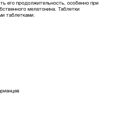
ить его продолжительность, особенно при
обственного мелатонина. Таблетки
ми таблетками.
арианцев