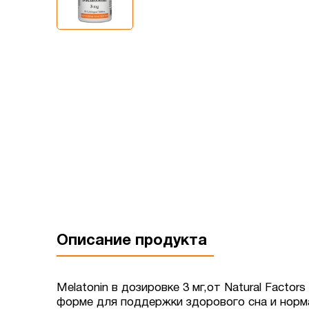
Описание продукта
Melatonin в дозировке 3 мг,от Natural Fact
форме для поддержки здорового сна и норм