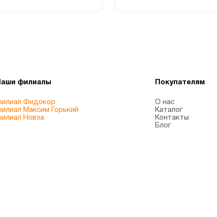
Наши филиалы
Покупателям
илиал Фидокор
О нас
илиал Максим Горький
Каталог
илиал Новза
Контакты
Блог