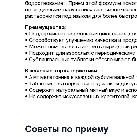
бодрствование». Прием этой формулы помога
периодических нарушениях сна, смене часов
растворяются под языком для более быстро
Преимущества:
• Поддерживает нормальный цикл сна-бодрс
• Способствует улучшению качества и прод
• Может помочь восстановить циркадный ри
• Подходит для взрослых с периодическими
• Сублингвальные таблетки обеспечивают б
Ключевые характеристики:
• 3 мг мелатонина в каждой сублингвальной 
• Таблетки растворяются под языком для у
• Содержит натуральный мятный вкус и всп
• Не содержит искусственных красителей, к
Советы по приему