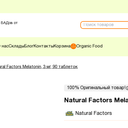
 БАДов от
 нас
Склады
Блог
Контакты
Корзина
Organic Food
ral Factors Melatonin, 3 мг, 90 таблеток
100% Оригинальный товар!
Natural Factors Mela
Natural Factors