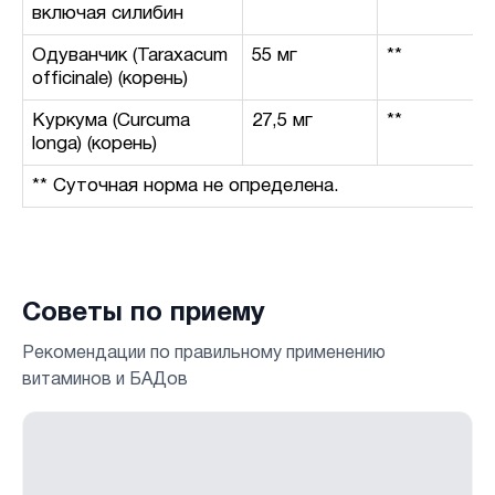
включая силибин
Одуванчик (Taraxacum
55 мг
**
officinale) (корень)
Куркума (Curcuma
27,5 мг
**
longa) (корень)
** Суточная норма не определена.
Советы по приему
Рекомендации по правильному применению
витаминов и БАДов