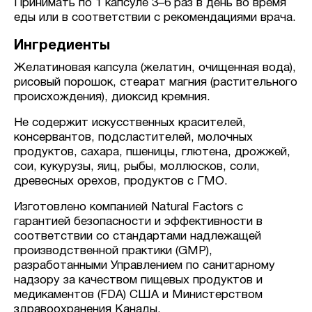
Принимать по 1 капсуле 3–6 раз в день во время
еды или в соответствии с рекомендациями врача.
Ингредиенты
Желатиновая капсула (желатин, очищенная вода),
рисовый порошок, стеарат магния (растительного
происхождения), диоксид кремния.
Не содержит искусственных красителей,
консервантов, подсластителей, молочных
продуктов, сахара, пшеницы, глютена, дрожжей,
сои, кукурузы, яиц, рыбы, моллюсков, соли,
древесных орехов, продуктов с ГМО.
Изготовлено компанией Natural Factors с
гарантией безопасности и эффективности в
соответствии со стандартами надлежащей
производственной практики (GMP),
разработанными Управлением по санитарному
надзору за качеством пищевых продуктов и
медикаментов (FDA) США и Министерством
здравоохранения Канады.