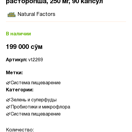
расторопша, 250 мг, 90 капсул
Natural Factors
В наличии
199 000 сӯм
Артикул:
vt2269
Метки:
Система пищеварение
Категории:
Зелень и суперфуды
Пробиотики и микрофлора
Система пищеварение
Количество: