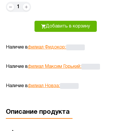
1
Добавить в корзину
Наличие в
филиал Фидокор
:
Наличие в
филиал Максим Горький
:
Наличие в
филиал Новза
:
Описание продукта