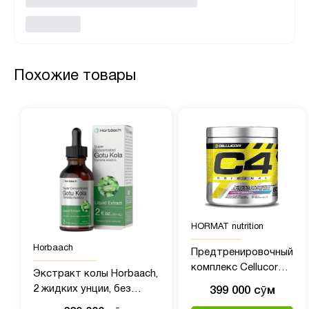
Похожие товары
HORMAT nutrition
Horbaach
Предтренировочный
комплекс Cellucor
Экстракт колы Horbaach,
C4 (390 гр)
2 жидких унции, без
399 000 сӯм
спирта,