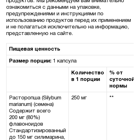
продуктов. Мы рекомендуем вам внимательно
ознакомиться с данными на упаковке,
предупреждениями и инструкциями по
использованию продуктов перед их применением
и не полагаться исключительно на информацию,
представленную на сайте.
Пищевая ценность
Размер порции:
1 капсула
Количество
% от
в 1 порции
суточной
нормы
Расторопша (Silybum
250 мг
**
marianum) (семена)
Содержит всего
200 мг (80%)
флавоноидов
Стандартизированный
до 150 мг силимарина,