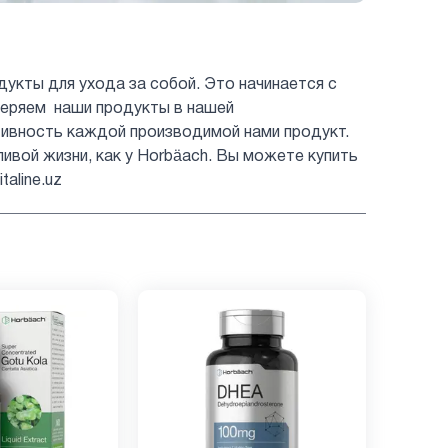
укты для ухода за собой. Это начинается с
веряем наши продукты в нашей
тивность каждой производимой нами продукт.
ивой жизни, как у Horbäach. Вы можете купить
aline.uz