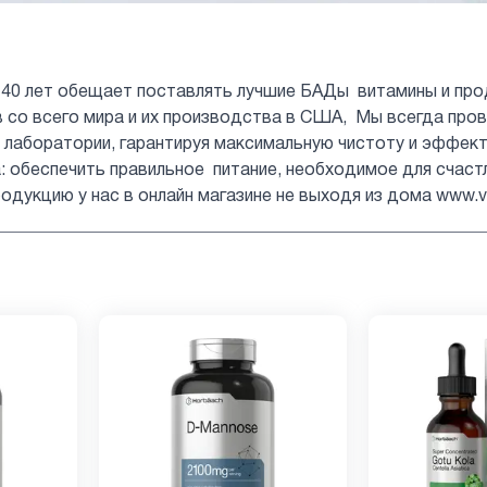
 40 лет обещает поставлять лучшие БАДы витамины и прод
в со всего мира и их производства в США, Мы всегда про
 лаборатории, гарантируя максимальную чистоту и эффек
 обеспечить правильное питание, необходимое для счастл
одукцию у нас в онлайн магазине не выходя из дома www.vit