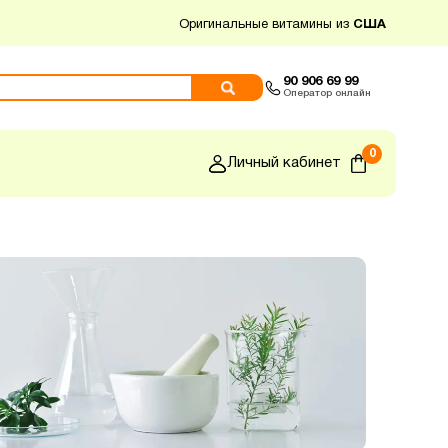
Оригинальные витамины из
США
90 906 69 99
Оператор онлайн
0
Личный кабинет