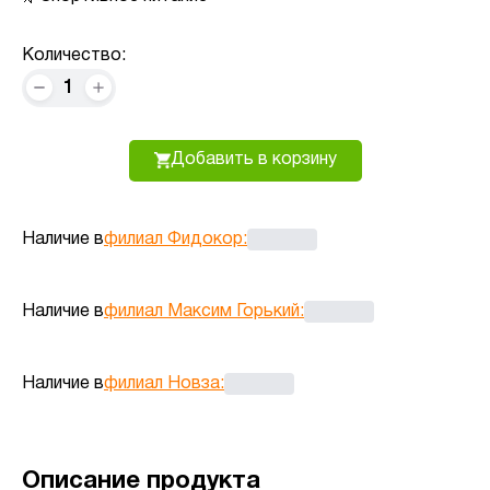
Количество:
1
Добавить в корзину
Наличие в
филиал Фидокор
:
Наличие в
филиал Максим Горький
:
Наличие в
филиал Новза
:
Описание продукта