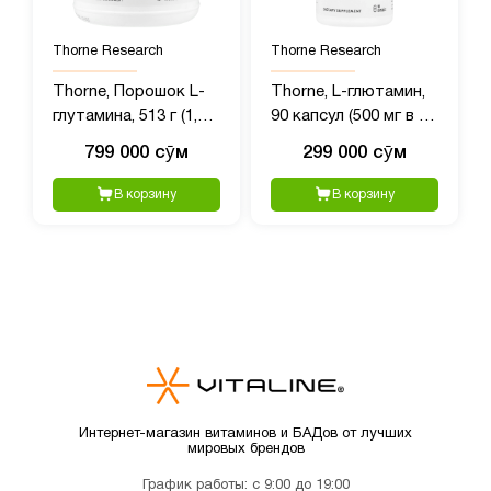
Thorne Research
Thorne Research
Thorne, Порошок L-
Thorne, L-глютамин,
глутамина, 513 г (1,1
90 капсул (500 мг в 1
фунта)
капсуле)
799 000 сӯм
299 000 сӯм
В корзину
В корзину
Интернет-магазин витаминов и БАДов от лучших
мировых брендов
График работы: с 9:00 до 19:00