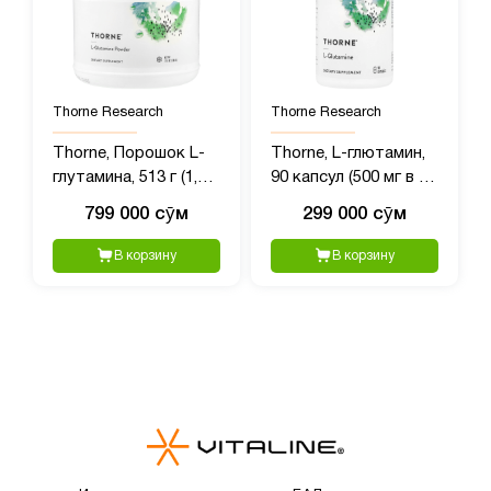
Thorne Research
Thorne Research
Thorne, Порошок L-
Thorne, L-глютамин,
глутамина, 513 г (1,1
90 капсул (500 мг в 1
фунта)
капсуле)
799 000 сӯм
299 000 сӯм
В корзину
В корзину