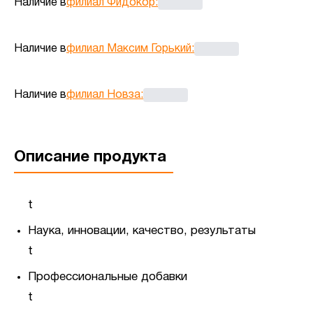
Наличие в
филиал Фидокор
:
Наличие в
филиал Максим Горький
:
Наличие в
филиал Новза
:
Описание продукта
t
Наука, инновации, качество, результаты
t
Профессиональные добавки
t