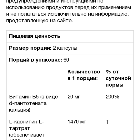
предупреждениями и инструкциями по
использованию продуктов перед их применением
и не полагаться исключительно на информацию,
представленную на сайте.
Пищевая ценность
Размер порции:
2 капсулы
Порций в упаковке:
60
Количество
% от
в 1 порции:
суточной
нормы
Витамин B5 (в виде
20 мг
200%
d-пантотената
кальция)
L-карнитин L-
1470 мг
†
тартрат
(обеспечивает