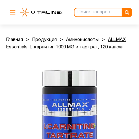
Главная
>
Продукция
>
Аминокислоты
>
ALLMAX,
Essentials, L-карнитин 1000 MG и тартрат, 120 капсул