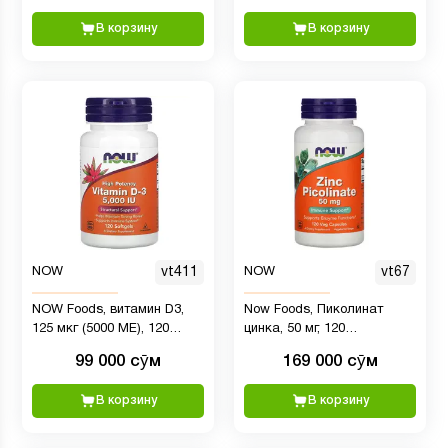
В корзину
В корзину
NOW
vt411
NOW
vt67
NOW Foods, витамин D3,
Now Foods, Пиколинат
125 мкг (5000 МЕ), 120
цинка, 50 мг, 120
капсул
растительных капсул
99 000 сӯм
169 000 сӯм
В корзину
В корзину