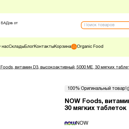
 БАДов от
 нас
Склады
Блог
Контакты
Корзина
Organic Food
Foods, витамин D3, высокоактивный, 5000 МЕ, 30 мягких табле
100% Оригинальный товар!
NOW Foods, витамин
30 мягких таблеток
NOW