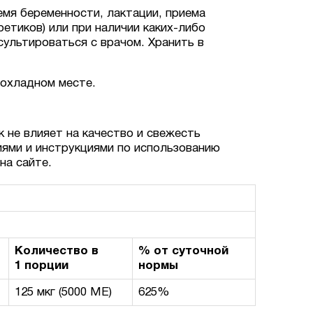
мя беременности, лактации, приема
етиков) или при наличии каких-либо
сультироваться с врачом. Хранить в
рохладном месте.
к не влияет на качество и свежесть
иями и инструкциями по использованию
на сайте.
Количество в
% от суточной
1 порции
нормы
125 мкг (5000 МЕ)
625%