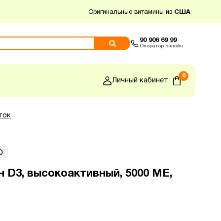
Оригинальные витамины из
США
90 906 69 99
Оператор онлайн
0
Личный кабинет
ток
 D3, высокоактивный, 5000 МЕ,