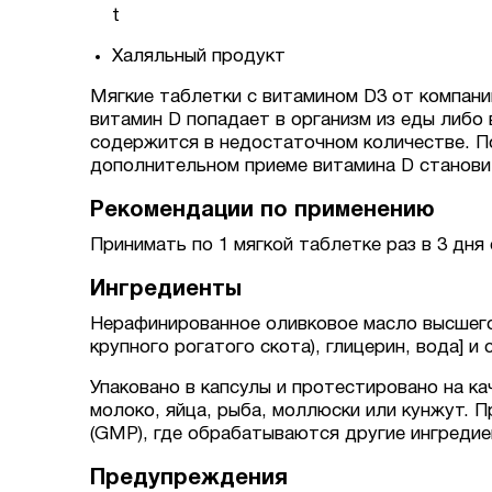
t
Халяльный продукт
Мягкие таблетки с витамином D3 от компан
витамин D попадает в организм из еды либо
содержится в недостаточном количестве. П
дополнительном приеме витамина D станови
Рекомендации по применению
Принимать по 1 мягкой таблетке раз в 3 дн
Ингредиенты
Нерафинированное оливковое масло высшего
крупного рогатого скота), глицерин, вода] и
Упаковано в капсулы и протестировано на к
молоко, яйца, рыба, моллюски или кунжут.
(GMP), где обрабатываются другие ингреди
Предупреждения