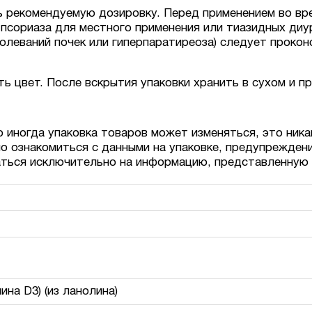
ь рекомендуемую дозировку. Перед применением во вре
 псориаза для местного применения или тиазидных диур
олеваний почек или гиперпаратиреоза) следует прокон
 цвет. После вскрытия упаковки хранить в сухом и п
о иногда упаковка товаров может изменяться, это ника
о ознакомиться с данными на упаковке, предупрежден
аться исключительно на информацию, представленную 
на D3) (из ланолина)