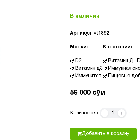
В наличии
Артикул:
vt1892
Метки:
Категории:
D3
Витамин Д -
Витамин д3
Иммунная си
Иммунитет
Пищевые доб
59 000 сӯм
1
Количество:
Добавить в корзину