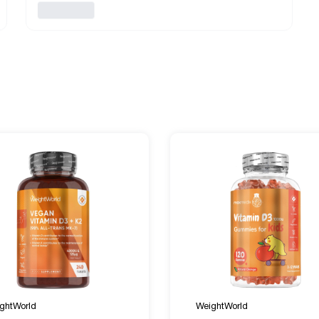
ghtWorld
WeightWorld