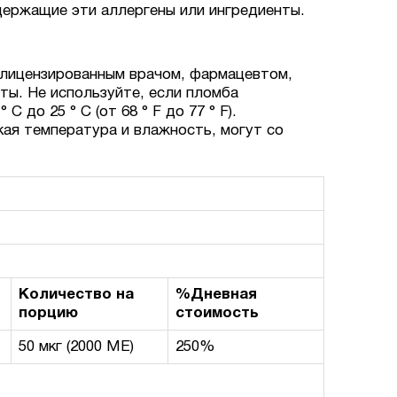
ержащие эти аллергены или ингредиенты.
 лицензированным врачом, фармацевтом,
ы. Не используйте, если пломба
до 25 ° C (от 68 ° F до 77 ° F).
кая температура и влажность, могут со
Количество на
%Дневная
порцию
стоимость
50 мкг (2000 МЕ)
250%