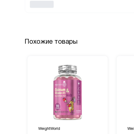
Похожие товары
WeightWorld
Wei