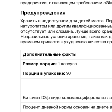
предприятии, отвечающем требованиям cGMP
Предупреждения
Хранить в недоступном для детей месте. П
натуропатом или другим квалифицированным
отсутствует или сломана. Лучше всего хранит
Неправильные условия хранения, такие как 
временем привести к ухудшению качества пр
Дополнительные факты
Размер порции:
1 капсула
Порций в упаковке:
90
Витамин D3(в виде холекальциферола из ла
Процент дневной нормы основан на диете в