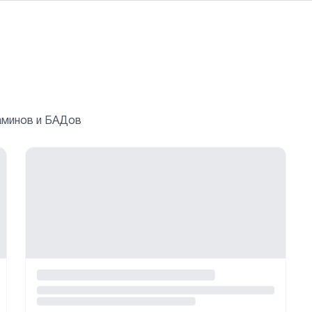
аминов и БАДов