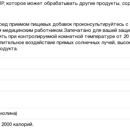
, которое может обрабатывать другие продукты, сод
еред приемом пищевых добавок проконсультируйтесь с
 медицинским работником.Запечатано для вашей защит
ь при контролируемой комнатной температуре от 20 ° C 
длительное воздействие прямых солнечных лучей, высо
одукта.
нолина)
 2000 калорий.