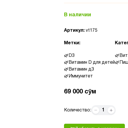
В наличии
Артикул:
vt175
Метки:
Кате
D3
Вит
Витамин D для детей
Пищ
Витамин д3
Иммунитет
69 000 сӯм
1
Количество: