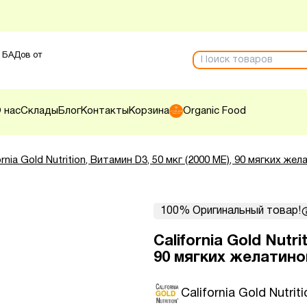
 БАДов от
 нас
Склады
Блог
Контакты
Корзина
Organic Food
ornia Gold Nutrition, Витамин D3, 50 мкг (2000 МЕ), 90 мягких 
100% Оригинальный товар!
California Gold Nutri
90 мягких желатино
California Gold Nutriti