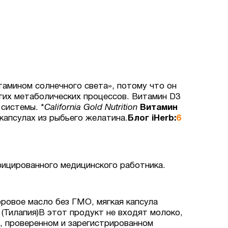
тамином солнечного света», потому что он
гих метаболических процессов. Витамин D3
системы. *
California Gold Nutrition
Витамин
 капсулах из рыбьего желатина.
Блог iHerb:
6
ифицированного медицинского работника.
ровое масло без ГМО, мягкая капсула
(Тилапия)В этот продукт не входят молоко,
м, проверенном и зарегистрированном