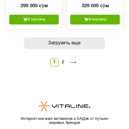
добавлением Омега 3-6-9,
299 000 сӯм
329 000 сӯм
120 жевательных конфет
В корзину
В корзину
Загрузить еще
1
2
Интернет-магазин витаминов и БАДов от лучших
мировых брендов