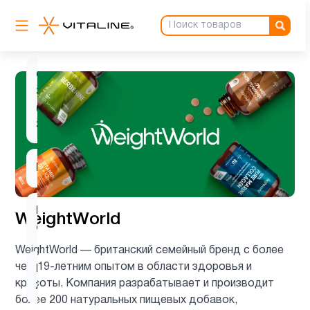
ногти и
1
волосы
Омега
3
2
(omega
3)
Пожилым
2
Препараты
WeightWorld
6
с магнием
WeightWorld — британский семейный бренд с более
чем 19-летним опытом в области здоровья и
Рыбий
4
красоты. Компания разрабатывает и производит
жир
более 200 натуральных пищевых добавок,