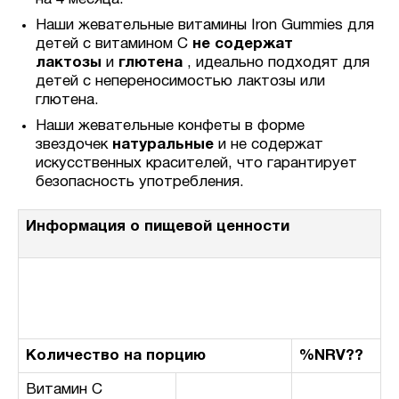
Наши жевательные витамины Iron Gummies для
детей с витамином С
не содержат
лактозы
и
глютена
, идеально подходят для
детей с непереносимостью лактозы или
глютена.
Наши жевательные конфеты в форме
звездочек
натуральные
и не содержат
искусственных красителей, что гарантирует
безопасность употребления.
Информация о пищевой ценности
Размер порции:
1 жевательная конфета
Количество порций в упаковке:
120
Количество на порцию
%NRV??
Витамин С