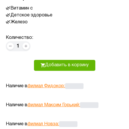
Витамин с
Детское здоровье
Железо
Количество:
1
Добавить в корзину
Наличие в
филиал Фидокор
:
Наличие в
филиал Максим Горький
:
Наличие в
филиал Новза
: