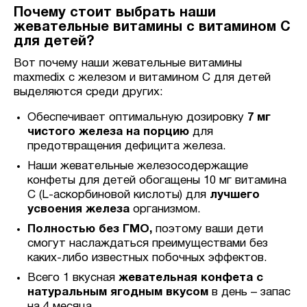
Почему стоит выбрать наши
жевательные витамины с витамином С
для детей?
Вот почему наши жевательные витамины
maxmedix с железом и витамином С для детей
выделяются среди других:
Обеспечивает оптимальную дозировку
7 мг
чистого железа на порцию
для
предотвращения дефицита железа.
Наши жевательные железосодержащие
конфеты для детей обогащены 10 мг витамина
С (L-аскорбиновой кислоты) для
лучшего
усвоения железа
организмом.
Полностью без ГМО,
поэтому ваши дети
смогут наслаждаться преимуществами без
каких-либо известных побочных эффектов.
Всего 1 вкусная
жевательная конфета с
натуральным ягодным вкусом
в день – запас
на 4 месяца.