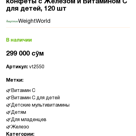
конфеты с Железом и Витамином C
для детей, 120 шт
WeightWorld
В наличии
299 000 сӯм
Артикул:
vt2550
Метки:
Витамин C
Витамин C для детей
Детские мультивитамины
Детям
Для младенцев
Железо
Категории: