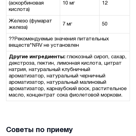
(аскорбиновая
10 мг
12
кислота)
Железо (фумарат
7 мг
50
железа)
??Рекомендуемые значения питательных
веществ
*NRV не установлен
Другие ингредиенты:
глюкозный сироп, сахар,
декстроза, пектин, лимонная кислота, цитрат
натрия, натуральный клубничный
ароматизатор, натуральный черничный
ароматизатор, натуральный малиновый
ароматизатор, карнаубский воск, растительное
масло, концентрат сока фиолетовой моркови.
Советы по приему