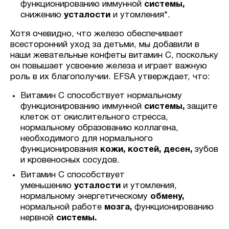
функционированию иммунной
системы,
снижению
усталости
и утомления*.
Хотя очевидно, что железо обеспечивает
всесторонний уход за детьми, мы добавили в
наши жевательные конфеты витамин С, поскольку
он повышает усвоение железа и играет важную
роль в их благополучии. EFSA утверждает, что:
Витамин С способствует нормальному
функционированию иммунной
системы,
защите
клеток от окислительного стресса,
нормальному образованию коллагена,
необходимого для нормального
функционирования
кожи, костей, десен,
зубов
и кровеносных сосудов.
Витамин С способствует
уменьшению
усталости
и утомления,
нормальному энергетическому
обмену,
нормальной работе
мозга,
функционированию
нервной
системы.