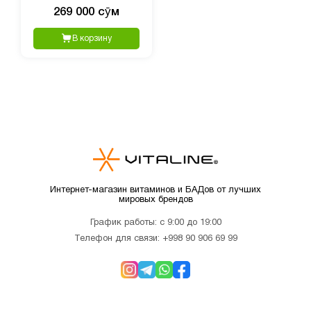
Multivitamin, Женский
269 000 сӯм
улучшенный
мультивитаминный
В корзину
комплекс, 60 капсул
Интернет-магазин витаминов и БАДов от лучших
мировых брендов
График работы: с 9:00 до 19:00
Телефон для связи:
+998 90 906 69 99