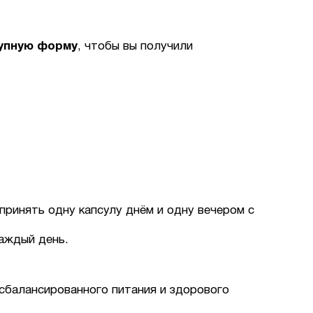
тупную форму
, чтобы вы получили
ринять одну капсулу днём и одну вечером с
аждый день.
сбалансированного питания и здорового