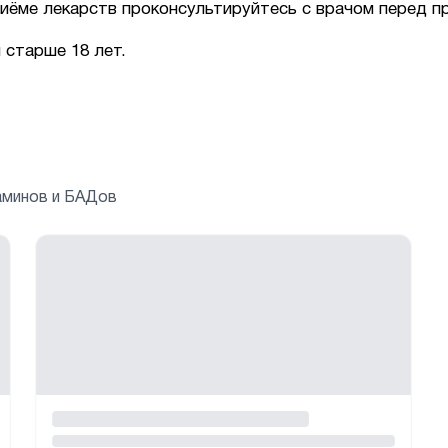
иёме лекарств проконсультируйтесь с врачом перед п
 старше 18 лет.
аминов и БАДов