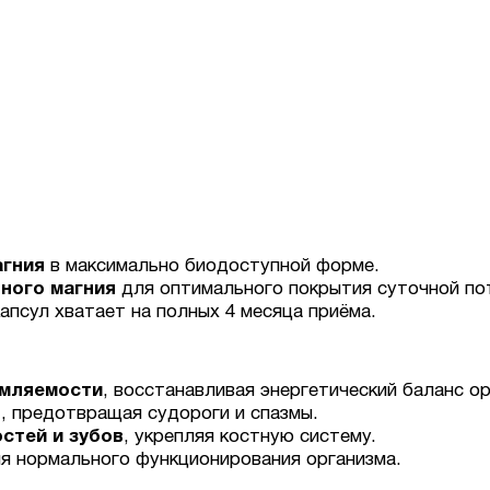
агния
в максимально биодоступной форме.
рного магния
для оптимального покрытия суточной по
апсул хватает на полных 4 месяца приёма.
омляемости
, восстанавливая энергетический баланс ор
ц
, предотвращая судороги и спазмы.
стей и зубов
, укрепляя костную систему.
я нормального функционирования организма.