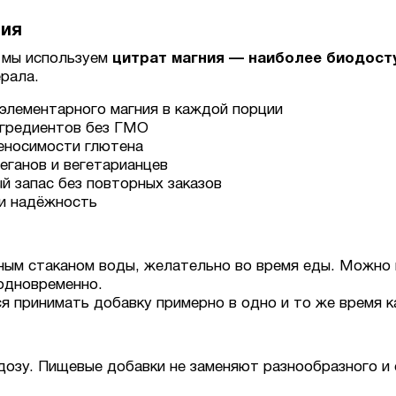
ния
, мы используем
цитрат магния — наиболее биодос
рала.
 элементарного магния в каждой порции
нгредиентов без ГМО
еносимости глютена
веганов и вегетарианцев
й запас без повторных заказов
 и надёжность
ным стаканом воды, желательно во время еды. Можно п
одновременно.
я принимать добавку примерно в одно и то же время к
озу. Пищевые добавки не заменяют разнообразного и 