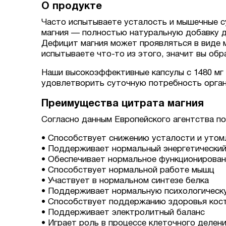
О продукте
Часто испытываете усталость и мышечные с
магния — полностью натуральную добавку д
Дефицит магния может проявляться в виде м
испытываете что-то из этого, значит вы обр
Наши высокоэффективные капсулы с 1480 мг 
удовлетворить суточную потребность органи
Преимущества цитрата магния
Согласно данным Европейского агентства по
• Способствует снижению усталости и уто
• Поддерживает нормальный энергетически
• Обеспечивает нормальное функционирован
• Способствует нормальной работе мышц
• Участвует в нормальном синтезе белка
• Поддерживает нормальную психологическ
• Способствует поддержанию здоровья кост
• Поддерживает электролитный баланс
• Играет роль в процессе клеточного делен