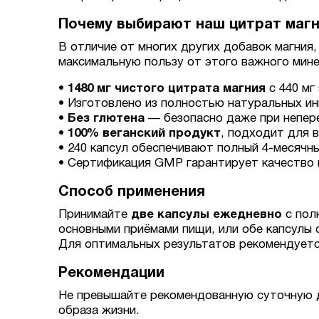
Почему выбирают наш цитрат маг
В отличие от многих других добавок магния
максимальную пользу от этого важного мине
•
1480 мг чистого цитрата магния
с 440 мг
• Изготовлено из полностью натуральных и
•
Без глютена
— безопасно даже при непер
•
100% веганский продукт
, подходит для 
• 240 капсул обеспечивают полный 4-месячны
• Сертификация GMP гарантирует качество
Способ применения
Принимайте
две капсулы ежедневно
с пол
основными приёмами пищи, или обе капсулы 
Для оптимальных результатов рекомендуетс
Рекомендации
Не превышайте рекомендованную суточную д
образа жизни.