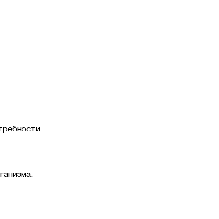
требности.
ганизма.