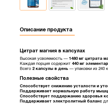
Описание продукта
Цитрат магния в капсулах
Высокая усвояемость —
1480 мг цитрата м
Каждая порция содержит
440 мг элемента
Всего
2 капсулы в день
— упаковки из 240 к
Полезные свойства
Способствует снижению усталости и ут
Поддерживает нормальную работу мыш
Способствует поддержанию здоровья ко
Поддерживает электролитный баланс
дл