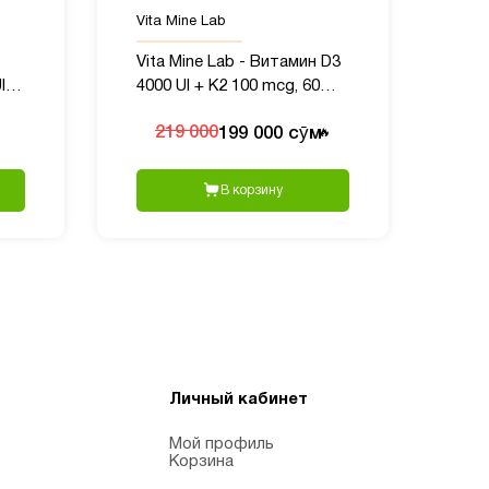
Vita Mine Lab
Vita Mine Lab - Витамин D3
I,
4000 UI + K2 100 mcg, 60
капсул
199 000 сӯм
219 000
🔥
В корзину
Личный кабинет
Мой профиль
Корзина