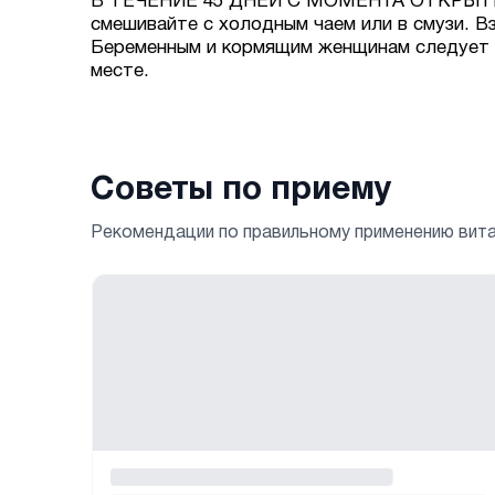
В ТЕЧЕНИЕ 45 ДНЕЙ С МОМЕНТА ОТКРЫТИЯ. Р
смешивайте с холодным чаем или в смузи. В
Беременным и кормящим женщинам следует п
месте.
Советы по приему
Рекомендации по правильному применению вит