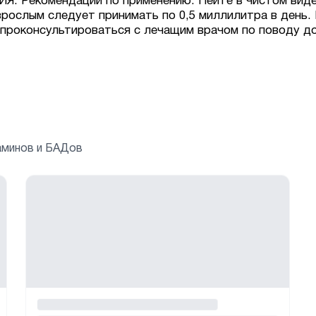
екомендации по применению: Пейте в чистом виде,
зрослым следует принимать по 0,5 миллилитра в день.
роконсультироваться с лечащим врачом по поводу до
аминов и БАДов