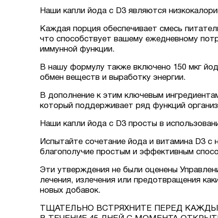
Наши капли йода с D3 являются низкокалори
Каждая порция обеспечивает смесь питатель
что способствует вашему ежедневному потр
иммунной функции.
В нашу формулу также включено 150 мкг йод
обмен веществ и выработку энергии.
В дополнение к этим ключевым ингредиентам 
который поддерживает ряд функций организ
Наши капли йода с D3 просты в использован
Испытайте сочетание йода и витамина D3 с 
благополучие простым и эффективным спос
Эти утверждения не были оценены Управлени
лечения, излечения или предотвращения как
новых добавок.
ТЩАТЕЛЬНО ВСТРЯХНИТЕ ПЕРЕД КАЖДЫ