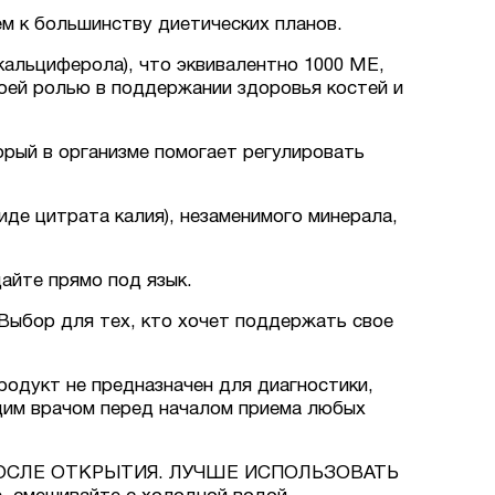
м к большинству диетических планов.
кальциферола), что эквивалентно 1000 МЕ,
оей ролью в поддержании здоровья костей и
орый в организме помогает регулировать
иде цитрата калия), незаменимого минерала,
айте прямо под язык.
 Выбор для тех, кто хочет поддержать свое
родукт не предназначен для диагностики,
ащим врачом перед началом приема любых
ОСЛЕ ОТКРЫТИЯ. ЛУЧШЕ ИСПОЛЬЗОВАТЬ