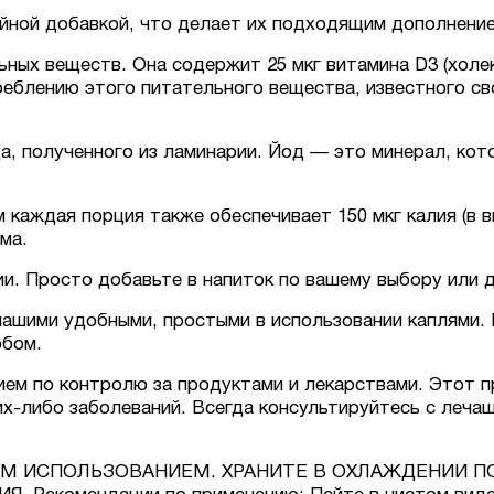
йной добавкой, что делает их подходящим дополнение
ных веществ. Она содержит 25 мкг витамина D3 (холе
еблению этого питательного вещества, известного св
а, полученного из ламинарии. Йод — это минерал, кот
каждая порция также обеспечивает 150 мкг калия (в в
ма.
ии. Просто добавьте в напиток по вашему выбору или д
нашими удобными, простыми в использовании каплями.
обом.
ем по контролю за продуктами и лекарствами. Этот п
их-либо заболеваний. Всегда консультируйтесь с леч
М ИСПОЛЬЗОВАНИЕМ. ХРАНИТЕ В ОХЛАЖДЕНИИ П