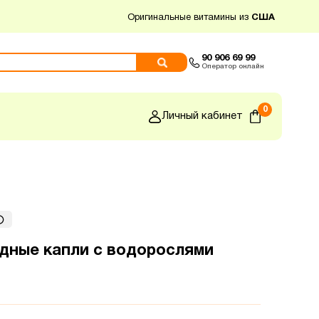
Оригинальные витамины из
США
90 906 69 99
Оператор онлайн
0
Личный кабинет
Йодные капли с водорослями