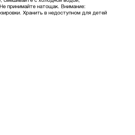
 смешивайте с холодной водой,
 Не принимайте натощак. Внимание:
зировки. Хранить в недоступном для детей