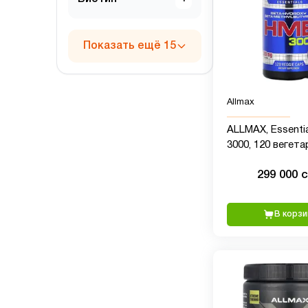
Показать ещё 15
Allmax
ALLMAX, Essenti
3000, 120 вегет
капсул
299 000 
В корзи