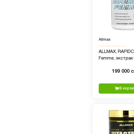
Allmax
ALLMAX, RAPID
Femme, экстрак
зеленых кофейн
199 000 
1000 мг, 60 капсу
В корзи