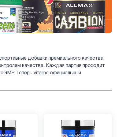
 спортивные добавки премиального качества.
онтролем качества. Каждая партия проходит
GMP. Теперь vitaline официальный