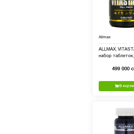
Allmax
ALLMAX, VITAST
набор таблеток,
комплектных уп
499 000 
В корзи