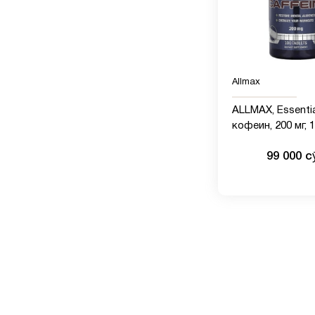
Allmax
ALLMAX, Essentia
кофеин, 200 мг, 
таблеток
99 000 с