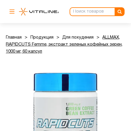
Главная
>
Продукция
>
Для похудения
>
ALLMAX,
RAPIDCUTS Femme, экстракт зеленых кофейных зерен,
1000 мг, 60 капсул