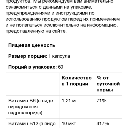
продуктов. Мы рекомендуем вам внимательно
ознакомиться с данными на упаковке,
предупреждениями и инструкциями по
использованию продуктов перед их применением
и не полагаться исключительно на информацию,
представленную на сайте.
Пищевая ценность
Размер порции:
1 капсула
Порций в упаковке:
60
Количество
% от
в 1 порции
суточной
нормы
Витамин B6 (в виде
1,21 мг
71%
пиридоксаля
гидрохлорида)
Витамин В12 (в виде
10 мкг
417%