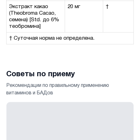
Экстракт какао
20 мг
†
(Theobroma Cacao,
семена) [Std. до 6%
теобромина]
† Суточная норма не определена.
Советы по приему
Рекомендации по правильному применению
витаминов и БАДов