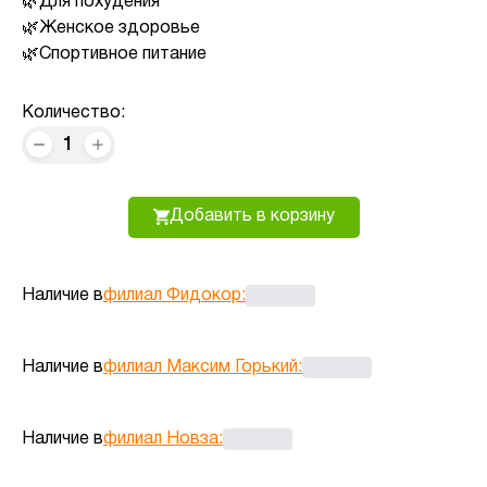
Для похудения
Женское здоровье
Спортивное питание
Количество:
1
Добавить в корзину
Наличие в
филиал Фидокор
:
Наличие в
филиал Максим Горький
:
Наличие в
филиал Новза
: