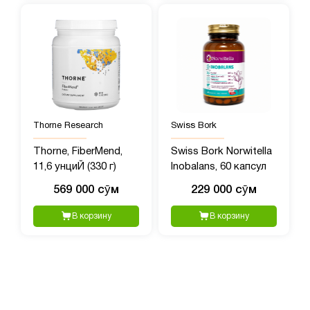
Thorne Research
Swiss Bork
Thorne, FiberMend,
Swiss Bork Norwitella
11,6 унциЙ (330 г)
Inobalans, 60 капсул
569 000 сӯм
229 000 сӯм
В корзину
В корзину