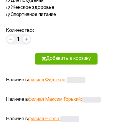
Для похудения
Женское здоровье
Спортивное питание
Количество:
1
Добавить в корзину
Наличие в
филиал Фидокор
:
Наличие в
филиал Максим Горький
:
Наличие в
филиал Новза
: