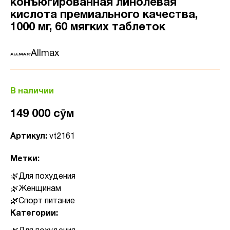
конъюгированная линолевая
кислота премиального качества,
1000 мг, 60 мягких таблеток
Allmax
В наличии
149 000 сӯм
Артикул:
vt2161
Метки:
Для похудения
Женщинам
Спорт питание
Категории: