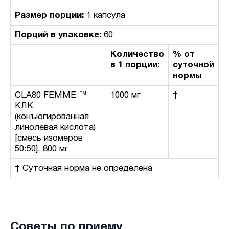
Размер порции:
1 капсула
Порций в упаковке:
60
Количество
% от
в 1 порции:
суточной
нормы
CLA80 FEMME ™
1000 мг
†
КЛК
(конъюгированная
линолевая кислота)
[смесь изомеров
50:50], 800 мг
† Суточная норма не определена
Советы по приему