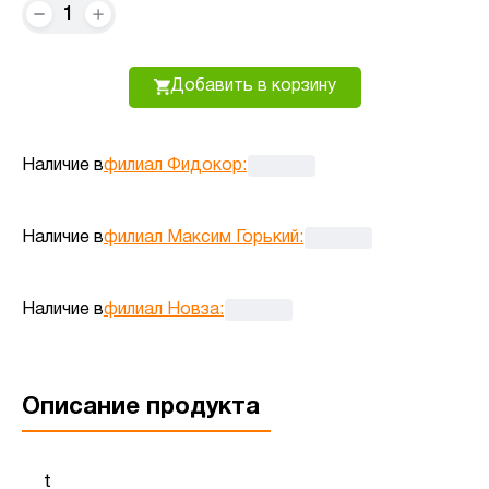
1
Добавить в корзину
Наличие в
филиал Фидокор
:
Наличие в
филиал Максим Горький
:
Наличие в
филиал Новза
:
Описание продукта
t