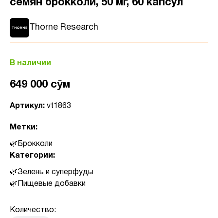
семян брокколи, 50 мг, 60 капсул
Thorne Research
В наличии
649 000 сӯм
Артикул:
vt1863
Метки:
Брокколи
Категории:
Зелень и суперфуды
Пищевые добавки
Количество: