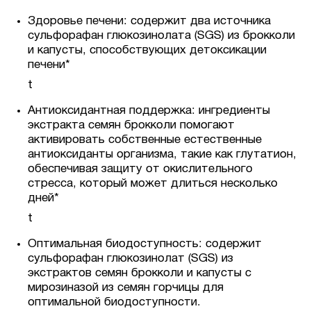
Здоровье печени: содержит два источника
сульфорафан глюкозинолата (SGS) из брокколи
и капусты, способствующих детоксикации
печени*
t
Антиоксидантная поддержка: ингредиенты
экстракта семян брокколи помогают
активировать собственные естественные
антиоксиданты организма, такие как глутатион,
обеспечивая защиту от окислительного
стресса, который может длиться несколько
дней*
t
Оптимальная биодоступность: содержит
сульфорафан глюкозинолат (SGS) из
экстрактов семян брокколи и капусты с
мирозиназой из семян горчицы для
оптимальной биодоступности.